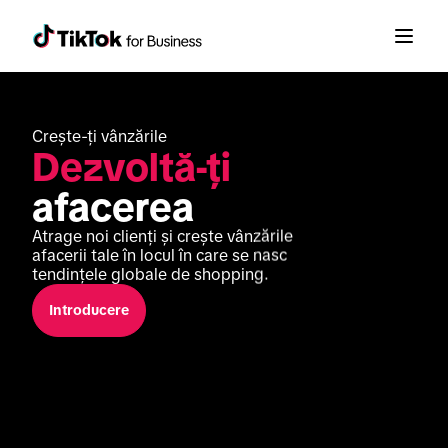
Crește-ți vânzările  
Dezvoltă-ți
afacerea 
Atrage noi clienți și crește vânzările 
afacerii tale în locul în care se nasc 
tendințele globale de shopping.
Introducere