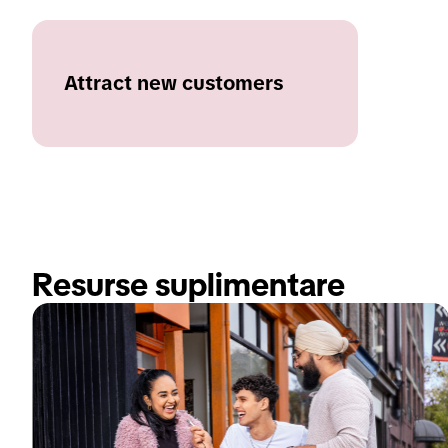
Attract new customers
Resurse suplimentare