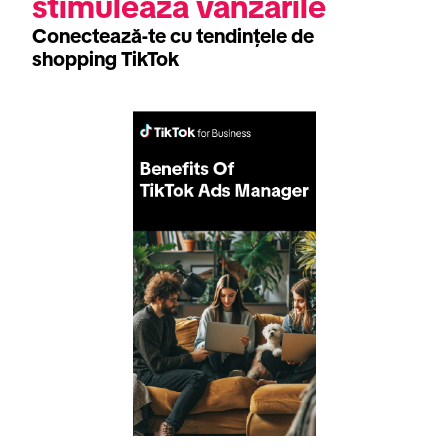
stimulează vânzările
Conectează-te cu tendințele de
shopping TikTok