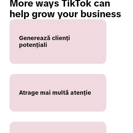
More ways TikTok can 
help grow your business 
Generează clienți
potențiali
Atrage mai multă atenție