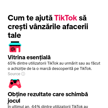
Cum te ajută 
TikTok
 să 
crești vânzările afacerii 
tale
Vitrina esențială
65% dintre utilizatorii TikTok au urmărit sau au făcut
o achiziție de la o marcă descoperită pe TikTok.
Source
Obține rezultate care schimbă
jocul
În ultimul an, 44% dintre utilizatorii TikTok au