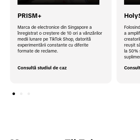
PRISM+
Holy
Marca de electronice din Singapore a 
Folosind
înregistrat o creștere de 10 ori a vânzărilor 
a amplif
medii lunare pe TikTok Shop, datorită 
creatori
experimentării constante cu diferite 
reușit s
formate de reclame.
la 50% ș
suplime
Consultă studiul de caz
Consult