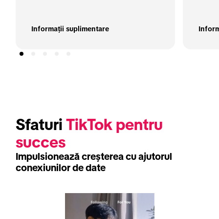
Informații suplimentare
Inform
Sfaturi 
TikTok pentru 
succes
Impulsionează creșterea cu ajutorul
conexiunilor de date