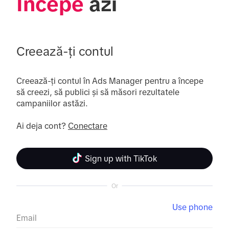
Începe
 azi
Creează-ți contul
Creează-ți contul în Ads Manager pentru a începe 
să creezi, să publici și să măsori rezultatele 
campaniilor astăzi.

Ai deja cont? 
Conectare
Sign up with TikTok
Or
Use phone
Email