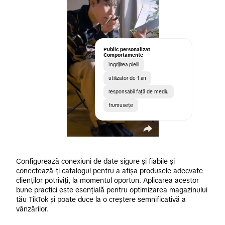
Public personalizat
Comportamente
Îngrijirea pielii
utilizator de 1 an
responsabil față de mediu
frumusețe
Configurează conexiuni de date sigure și fiabile și 
conectează-ți catalogul pentru a afișa produsele adecvate 
clienților potriviți, la momentul oportun. Aplicarea acestor 
bune practici este esențială pentru optimizarea magazinului 
tău TikTok și poate duce la o creștere semnificativă a 
vânzărilor.