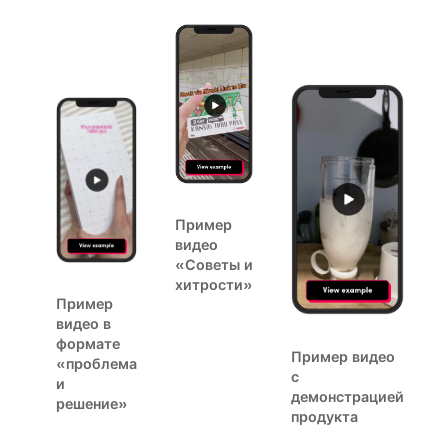
Пример
видео
«Советы и
го»
хитрости»
Пример
видео в
формате
Пример видео
«проблема
с
и
демонстрацией
решение»
продукта