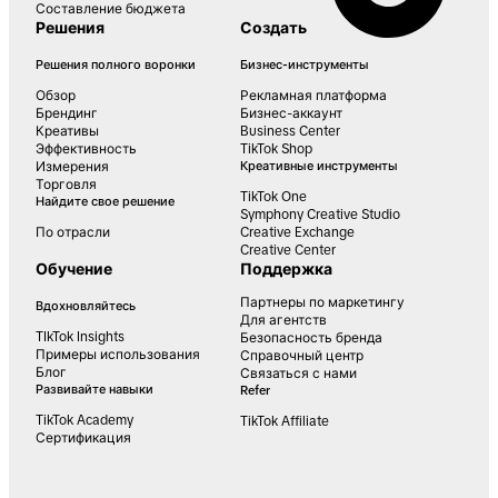
Составление бюджета
Решения
Создать
Решения полного воронки
Бизнес-инструменты
Обзор
Рекламная платформа
Брендинг
Бизнес-аккаунт
Креативы
Business Center
Эффективность
TikTok Shop
Измерения
Креативные инструменты
Торговля
TikTok One
Найдите свое решение
Symphony Creative Studio
По отрасли
Creative Exchange
Creative Center
Обучение
Поддержка
Партнеры по маркетингу
Вдохновляйтесь
Для агентств
TIkTok Insights
Безопасность бренда
Примеры использования
Справочный центр
Блог
Связаться с нами
Развивайте навыки
Refer
TikTok Academy
TikTok Affiliate
Сертификация