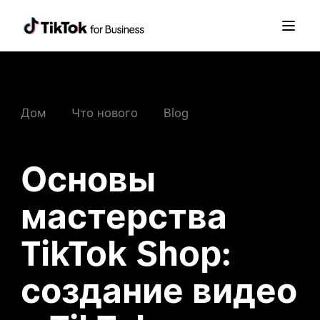
Blog
Дом
Что нового
Основы 
мастерства 
TikTok Shop: 
создание видео 