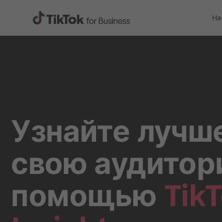
На
Узнайте лучш
свою аудитор
помощью
Tik