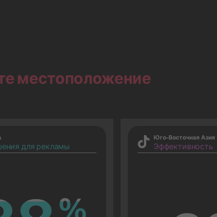
те местоположение
А
Юго-Восточная Азия
ения для рекламы
Эффективность
%
%