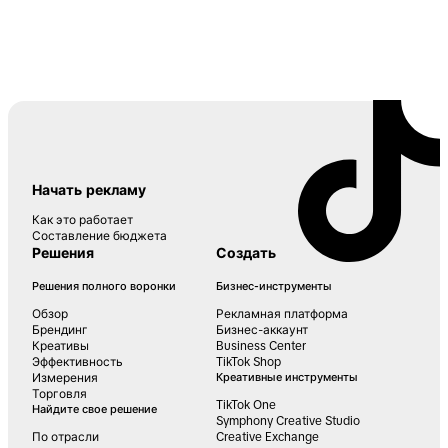
Начать рекламу
Как это работает
Составление бюджета
Решения
Создать
Решения полного воронки
Бизнес-инструменты
Обзор
Рекламная платформа
Брендинг
Бизнес-аккаунт
Креативы
Business Center
Эффективность
TikTok Shop
Измерения
Креативные инструменты
Торговля
TikTok One
Найдите свое решение
Symphony Creative Studio
По отрасли
Creative Exchange