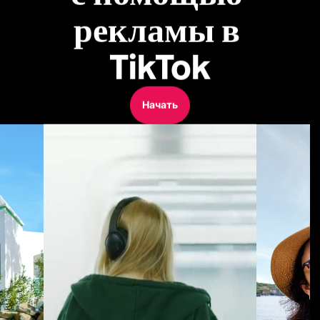
рекламы в 
TikTok
Начать