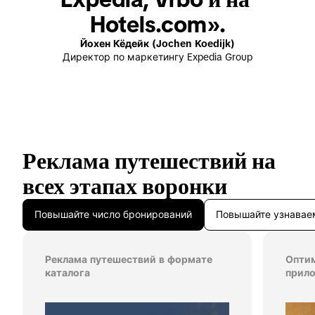
Hotels.com».
Йохен Кёдейк (Jochen Koedijk)
Директор по маркетингу Expedia Group
Реклама путешествий на 
всех этапах воронки
Повышайте число бронирований
Повышайте узнавае
Реклама путешествий в формате
Оптим
каталога
прил