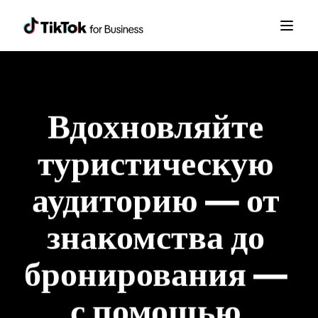
Вдохновляйте 
туристическую 
аудиторию — от 
знакомства до 
бронирования — 
с помощью 