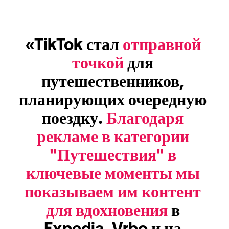
«TikTok стал 
отправной 
точкой
 для 
путешественников, 
планирующих очередную 
поездку. 
Благодаря 
рекламе в категории 
"Путешествия" в 
ключевые моменты мы 
показываем им контент 
для вдохновения
 в 
Expedia, Vrbo и на 