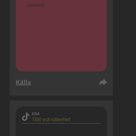
content.
Källa
USA
Tillit och säkerhet