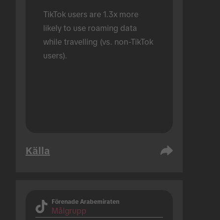
TikTok users are 1.3x more 
likely to use roaming data 
while travelling (vs. non-TikTok 
users).
Källa
Förenade Arabemiraten
Målgrupp