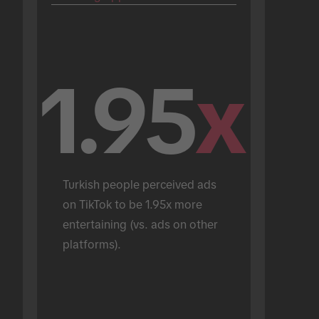
1.95
x
Turkish people perceived ads 
on TikTok to be 1.95x more 
entertaining (vs. ads on other 
platforms).