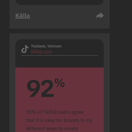
Källa
Thailand, Vietnam
Målgrupp
92
%
92% of TikTok users agree 
that it is okay for brands to try 
different ways to create 