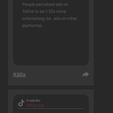
People perceived ads on 
TikTok to be 1.53x more 
entertaining (vs. ads on other 
platforms).
Källa
Frankrike
Målgrupp