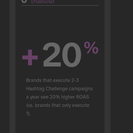
Effektivitet
+
20
%
Brands that execute 2-3 
Hashtag Challenge campaigns 
a year see 20% higher ROAS 
(vs. brands that only execute 
1).