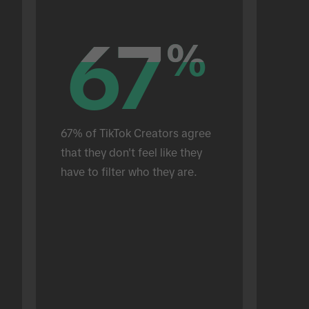
67
67
%
%
67% of TikTok Creators agree 
that they don't feel like they 
have to filter who they are.