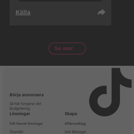
Källa
Se mer
Börja annonsera
Så här fungerar det
Budgetering
Lösningar
Skapa
Full-funnel-lösningar
Affärsverktyg
Översikt
Ads Manager