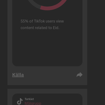
55% of TikTok users view 
content related to Eid.
Källa
Turkiet
Målgrupp