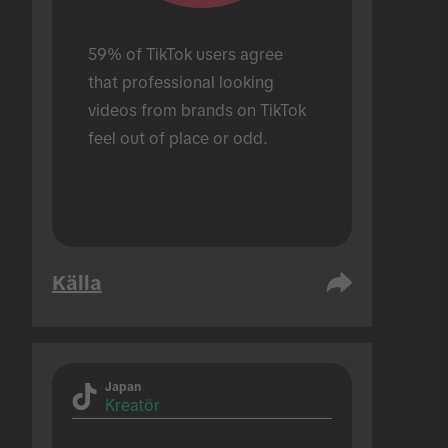
59% of TikTok users agree 
that professional looking 
videos from brands on TikTok 
feel out of place or odd.
Källa
Japan
Kreatör