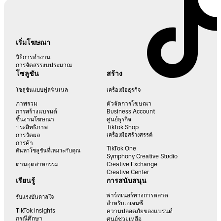
เริ่มโฆษณา
วิธีการทำงาน
การจัดสรรงบประมาณ
โซลูชัน
สร้าง
โซลูชันแบบฟูลฟันเนล
เครื่องมือธุรกิจ
ภาพรวม
ตัวจัดการโฆษณา
การสร้างแบรนด์
Business Account
ชิ้นงานโฆษณา
ศูนย์ธุรกิจ
ประสิทธิภาพ
TikTok Shop
การวัดผล
เครื่องมือสร้างสรรค์
การค้า
TikTok One
ค้นหาโซลูชันที่เหมาะกับคุณ
Symphony Creative Studio
ตามอุตสาหกรรม
Creative Exchange
Creative Center
เรียนรู้
การสนับสนุน
พาร์ทเนอร์ทางการตลาด
รับแรงบันดาลใจ
สำหรับเอเจนซี
TIkTok Insights
ความปลอดภัยของแบรนด์
กรณีศึกษา
ศูนย์ช่วยเหลือ