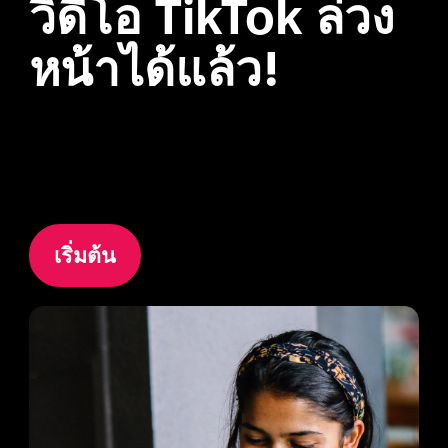
วิดีโอ TikTok ล่วง
หน้าได้แล้ว!

เริ่มต้น