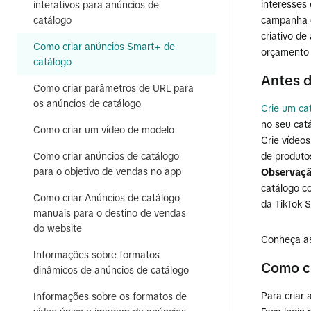
interesses
interativos para anúncios de
catálogo
campanha d
criativo de
Como criar anúncios Smart+ de
orçamento 
catálogo
Antes 
Como criar parâmetros de URL para
os anúncios de catálogo
Crie um ca
no seu cat
Como criar um vídeo de modelo
Crie vídeo
Como criar anúncios de catálogo
de produto
para o objetivo de vendas no app
Observaçã
catálogo c
Como criar Anúncios de catálogo
da TikTok 
manuais para o destino de vendas
do website
Conheça a
Informações sobre formatos
Como cr
dinâmicos de anúncios de catálogo
Para criar
Informações sobre os formatos de