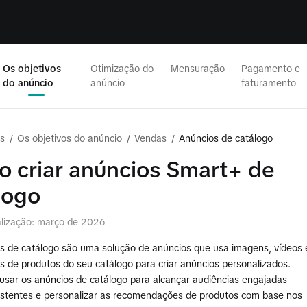
Os objetivos
Otimização do
Mensuração
Pagamento e
do anúncio
anúncio
faturamento
s
/
Os objetivos do anúncio
/
Vendas
/
Anúncios de catálogo
 criar anúncios Smart+ de
logo
alização: março de 2026
s de catálogo são uma solução de anúncios que usa imagens, vídeos 
s de produtos do seu catálogo para criar anúncios personalizados.
usar os anúncios de catálogo para alcançar audiências engajadas
istentes e personalizar as recomendações de produtos com base nos