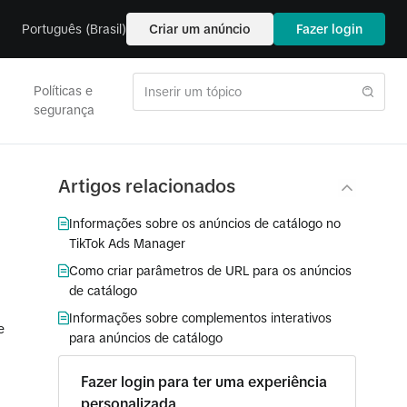
Português (Brasil)
Criar um anúncio
Fazer login
Políticas e
segurança
Artigos relacionados
Informações sobre os anúncios de catálogo no
TikTok Ads Manager
Como criar parâmetros de URL para os anúncios
de catálogo
Informações sobre complementos interativos
e
para anúncios de catálogo
Fazer login para ter uma experiência
personalizada