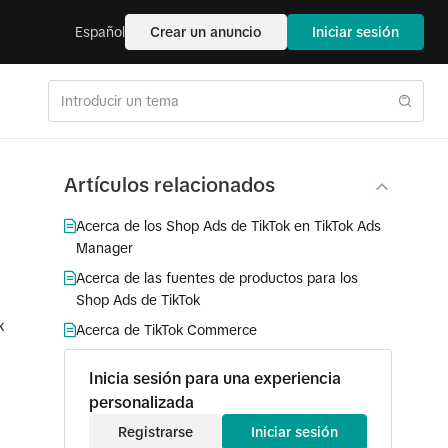
Español
Crear un anuncio
Iniciar sesión
Artículos relacionados
Acerca de los Shop Ads de TikTok en TikTok Ads
Manager
Acerca de las fuentes de productos para los
Shop Ads de TikTok
k
Acerca de TikTok Commerce
Inicia sesión para una experiencia
personalizada
Registrarse
Iniciar sesión