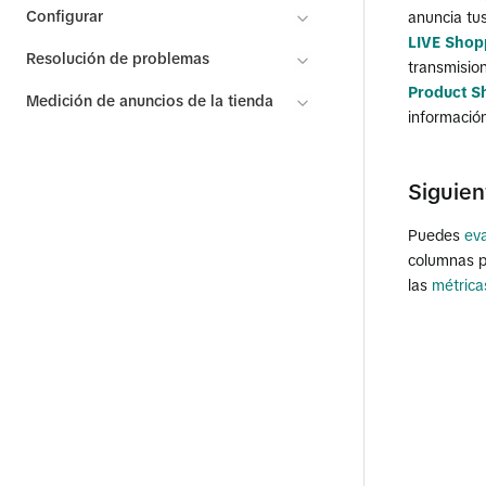
Configurar
anuncia tu
LIVE Shop
Resolución de problemas
transmision
Product S
Medición de anuncios de la tienda
información
Siguien
Puedes
ev
columnas p
las
métrica