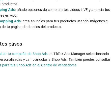
s productos.
ping Ads
:
añade opciones de compra a tus vídeos LIVE y anuncia tus
es en vivo.
hopping Ads
:
crea anuncios para tus productos usando imágenes e
 de tu página de detalles del producto.
tes pasos
aluar tu campaña de Shop Ads
en TikTok Ads Manager seleccionando
ersonalizadas y cambiándolas a Shop Ads. También puedes consultar
s para tus Shop Ads en el Centro de vendedores
.