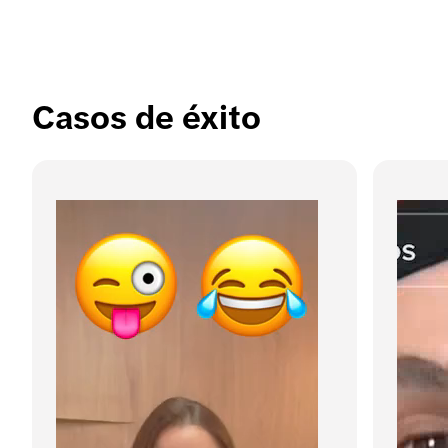
Casos de éxito