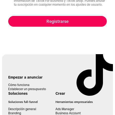
información de TikTok For Business y TikTok Shop. Puedes anular
tu suscripción en cualquier momento en los ajustes de usuario.
Registrarse
Empezar a anunciar
Cómo funciona
Establecer un presupuesto
Soluciones
Crear
Soluciones full-funnel
Herramientas empresariales
Descripción general
Ads Manager
Branding
Business Account