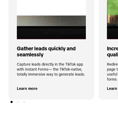
Gather leads quickly and 
Incr
seamlessly
qual
Capture leads directly in the TikTok app 
Redire
with Instant Forms— the TikTok-native, 
page t
totally immersive way to generate leads.
useful
forms 
Learn more
Learn