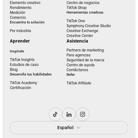
Elemento creativo
Centro de negocios
Rendimiento
TikTok Shop
Medición
Herramientas creativas
Comercio
TikTok One
Encuentra tu solución
Symphony Creative Studio
Por industria
Creative Exchange
Creative Center
Aprender
Asistencia
Partners de marketing
Inspírate
Para agencias
TikTok Insights
Seguridad de la marca
Estudios de caso
Centro de ayuda
Blog
Contáctanos
Desarrolla tus habilidades
Refer
TikTok Academy
TikTok Affiliate
Certificación
Español