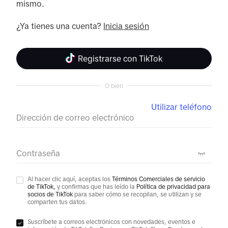
mismo.

¿Ya tienes una cuenta? 
Inicia sesión
Registrarse con TikTok
O bien
Utilizar teléfono
Dirección de correo electrónico
Contraseña
Al hacer clic aquí, aceptas los
Términos Comerciales de servicio
de TikTok,
y confirmas que has leído la
Política de privacidad para
socios de TikTok
para saber cómo se recopilan, se utilizan y se
comparten tus datos.
Suscríbete a correos electrónicos con novedades, eventos e