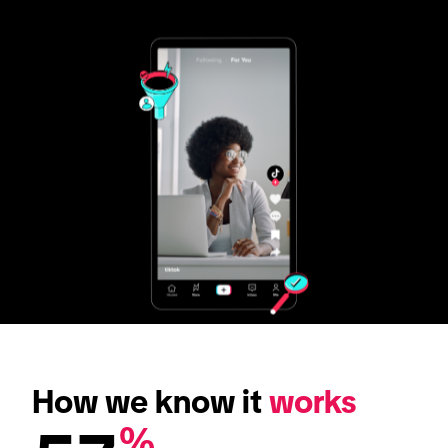
How we know it 
works
%