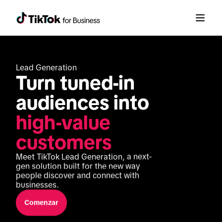
Lead Generation
Turn tuned-in 
audiences into 
high-value 
customers
Meet TikTok Lead Generation, a next-
gen solution built for the new way 
people discover and connect with 
businesses.
Comenzar