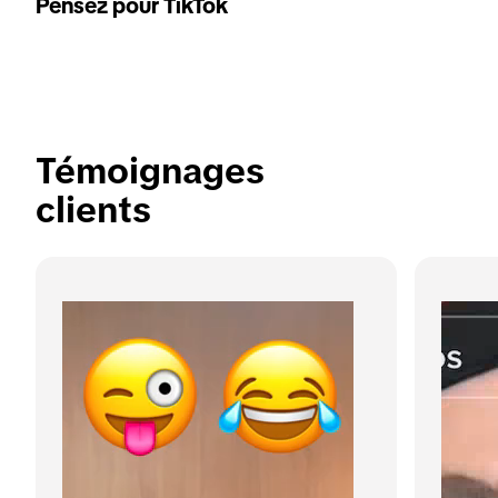
Pensez pour TikTok
Témoignages 
clients