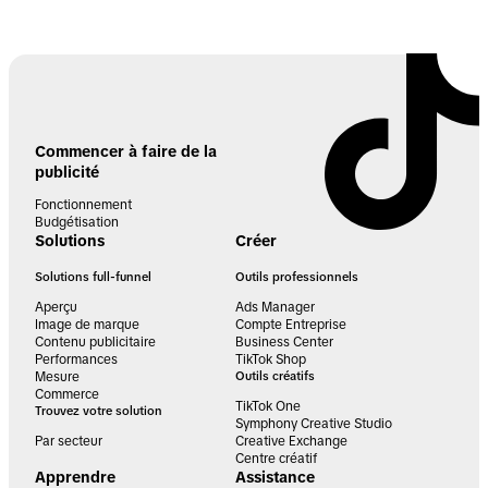
Commencer à faire de la
publicité
Fonctionnement
Budgétisation
Solutions
Créer
Solutions full-funnel
Outils professionnels
Aperçu
Ads Manager
Image de marque
Compte Entreprise
Contenu publicitaire
Business Center
Performances
TikTok Shop
Mesure
Outils créatifs
Commerce
TikTok One
Trouvez votre solution
Symphony Creative Studio
Par secteur
Creative Exchange
Centre créatif
Apprendre
Assistance