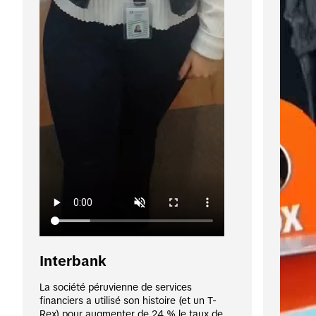
Interbank
La société péruvienne de services 
financiers a utilisé son histoire (et un T-
Rex) pour augmenter de 24 % le taux de 