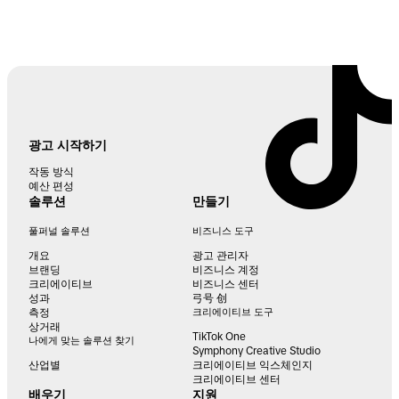
광고 시작하기
작동 방식
예산 편성
솔루션
만들기
풀퍼널 솔루션
비즈니스 도구
개요
광고 관리자
브랜딩
비즈니스 계정
크리에이티브
비즈니스 센터
성과
弓号 创
측정
크리에이티브 도구
상거래
TikTok One
나에게 맞는 솔루션 찾기
Symphony Creative Studio
산업별
크리에이티브 익스체인지
크리에이티브 센터
배우기
지원