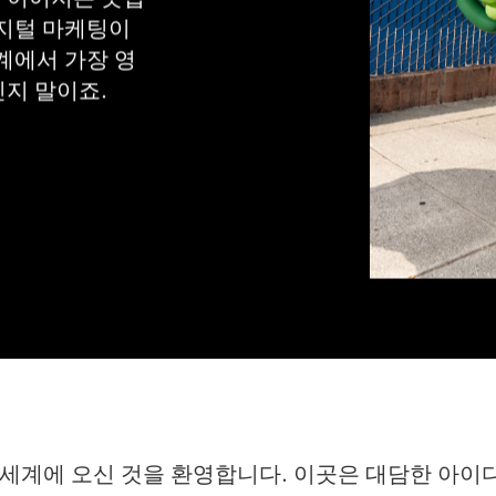
지털 마케팅이 
계에서 가장 영
인지 말이죠.
세계에 오신 것을 환영합니다. 이곳은 대담한 아이