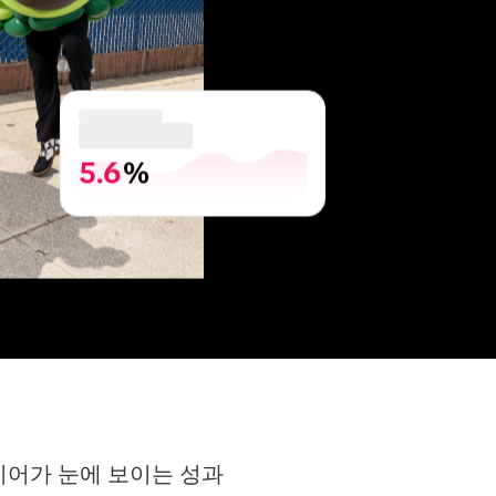
5.6
%
디어가 눈에 보이는 성과