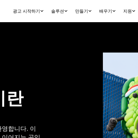
광고 시작하기
솔루션
만들기
배우기
지원
란 
환영합니다. 이
 이어지는 곳입