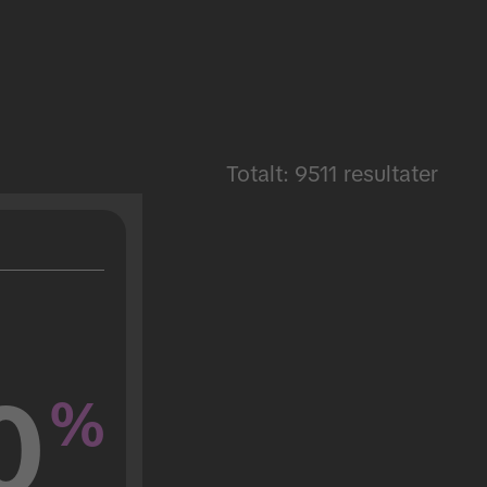
Totalt: 9511 resultater
0
%