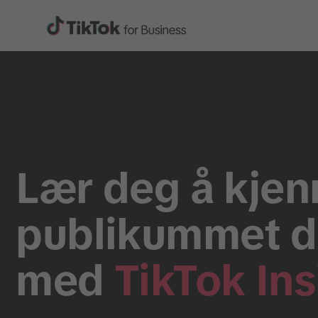
Lær deg å kjen
publikummet di
med
TikTok Ins