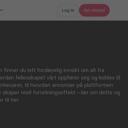
Log in
Get started
r finner du lett fordøyelig innsikt om alt fra
ordan fellesskapet vårt oppfører seg og kobles til
rkevarer, til hvordan annonser på plattformen
r skaper reell forretningseffekt – lær om dette og
r til her