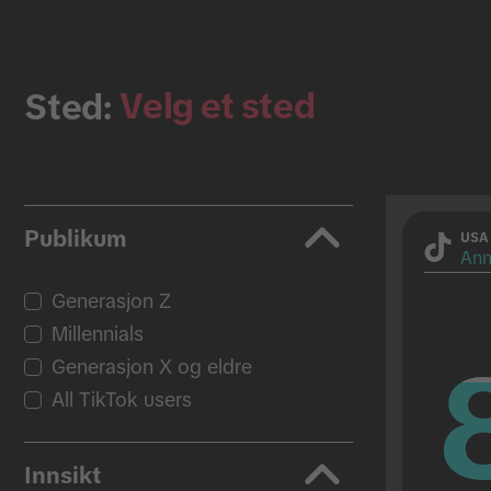
Velg et sted
Sted:
Publikum
USA
Ann
Generasjon Z
Millennials
Generasjon X og eldre
All TikTok users
Innsikt