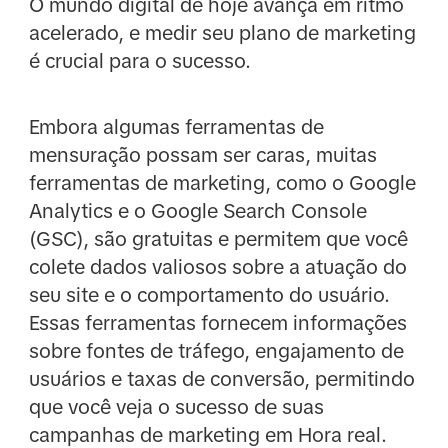
O mundo digital de hoje avança em ritmo
acelerado, e medir seu plano de marketing
é crucial para o sucesso.
Embora algumas ferramentas de
mensuração possam ser caras, muitas
ferramentas de marketing, como o Google
Analytics e o Google Search Console
(GSC), são gratuitas e permitem que você
colete dados valiosos sobre a atuação do
seu site e o comportamento do usuário.
Essas ferramentas fornecem informações
sobre fontes de tráfego, engajamento de
usuários e taxas de conversão, permitindo
que você veja o sucesso de suas
campanhas de marketing em Hora real.