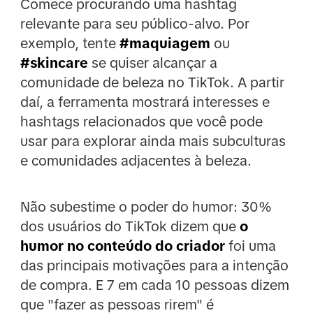
Comece procurando uma hashtag
relevante para seu público-alvo. Por
exemplo, tente
#maquiagem
ou
#skincare
se quiser alcançar a
comunidade de beleza no TikTok. A partir
daí, a ferramenta mostrará interesses e
hashtags relacionados que você pode
usar para explorar ainda mais subculturas
e comunidades adjacentes à beleza.
Não subestime o poder do humor: 30%
dos usuários do TikTok dizem que
o
humor no conteúdo do criador
foi uma
das principais motivações para a intenção
de compra. E 7 em cada 10 pessoas dizem
que "fazer as pessoas rirem" é