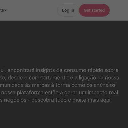
te
Log in
Get started
ui, encontrará insights de consumo rápido sobre
do, desde o comportamento e a ligação da nossa
munidade às marcas à forma como os anúncios
 nossa plataforma estão a gerar um impacto real
s negócios - descubra tudo e muito mais aqui