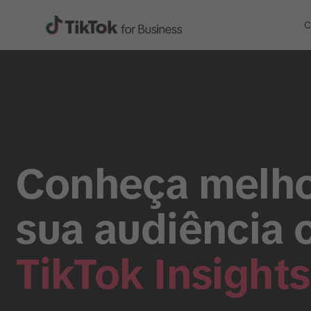
C
Conheça melho
sua audiência 
TikTok Insights