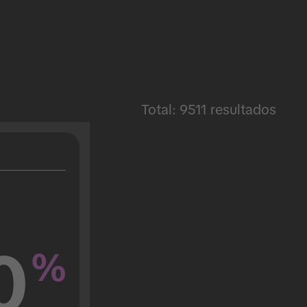
Total: 9511 resultados
0
%