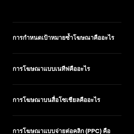
การกำหนดเป้าหมายซ้ำโฆษณาคืออะไร
การโฆษณาแบบเนทีฟคืออะไร
การโฆษณาบนสื่อโซเชียลคืออะไร
การโฆษณาแบบจ่ายต่อคลิก (PPC) คือ