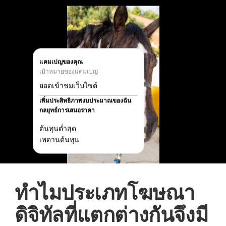
แคมเปญของคุณ
เป้าหมายของแคมเปญ
ยอดเข้าชมเว็บไซต์
เพิ่มประสิทธิภาพงบประมาณของฉัน
กลยุทธ์การเสนอราคา
ต้นทุนต่ำสุด
เพดานต้นทุน
ทำไมประเภทโฆษณา
ดิจิทัลที่แตกต่างกันจึงมี