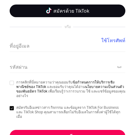
สมัครด้วย TikTok
หรือ
ใช้โทรศัพท์
ที่อยู่อีเมล
รหัสผ่าน
การคลิกที่นี่หมายความว่าคุณยอมรับ
ข้อกำหนดการให้บริการเชิง
พาณิชย์ของ TikTok
และยอมรับว่าคุณได้อ่าน
นโยบายความเป็นส่วนตัว
ของพันธมิตร TikTok
เพื่อเรียนรู้ว่าเรารวบรวม ใช้ และแชร์ข้อมูลของคุณ
อย่างไร
สมัครรับอีเมลข่าวสาร กิจกรรม และข้อมูลจาก TikTok For Business
และ TikTok Shop คุณสามารถเลือกไม่รับอีเมลในการตั้งค่าผู้ใช้ได้ทุก
เมื่อ