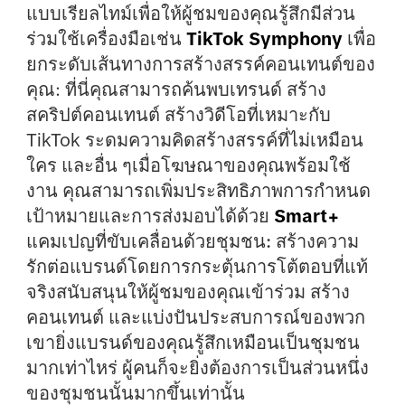
แบบเรียลไทม์เพื่อให้ผู้ชมของคุณรู้สึกมีส่วน
ร่วมใช้เครื่องมือเช่น
TikTok Symphony
เพื่อ
ยกระดับเส้นทางการสร้างสรรค์คอนเทนต์ของ
คุณ: ที่นี่คุณสามารถค้นพบเทรนด์ สร้าง
สคริปต์คอนเทนต์ สร้างวิดีโอที่เหมาะกับ
TikTok ระดมความคิดสร้างสรรค์ที่ไม่เหมือน
ใคร และอื่น ๆเมื่อโฆษณาของคุณพร้อมใช้
งาน คุณสามารถเพิ่มประสิทธิภาพการกำหนด
เป้าหมายและการส่งมอบได้ด้วย
Smart+
แคมเปญที่ขับเคลื่อนด้วยชุมชน:
สร้างความ
รักต่อแบรนด์โดยการกระตุ้นการโต้ตอบที่แท้
จริงสนับสนุนให้ผู้ชมของคุณเข้าร่วม สร้าง
คอนเทนต์ และแบ่งปันประสบการณ์ของพวก
เขายิ่งแบรนด์ของคุณรู้สึกเหมือนเป็นชุมชน
มากเท่าไหร่ ผู้คนก็จะยิ่งต้องการเป็นส่วนหนึ่ง
ของชุมชนนั้นมากขึ้นเท่านั้น