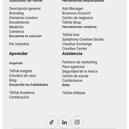
Soluciones full-funnel
Herramientas empresariales
Descripción general
Ads Manager
Branding
Business Account
Elemento creativo
Centro de negocios
Rendimiento
TikTok Shop
Medición
Herramientas creativas
Comercio
TikTok One
Encuentra tu solución
Symphony Creative Studio
Por industria
Creative Exchange
Creative Center
Aprender
Asistencia
Partners de marketing
Inspírate
Para agencias
TikTok Insights
Seguridad de la marca
Estudios de caso
Centro de ayuda
Blog
Contáctanos
Desarrolla tus habilidades
Refer
TikTok Academy
TikTok Affiliate
Certificación