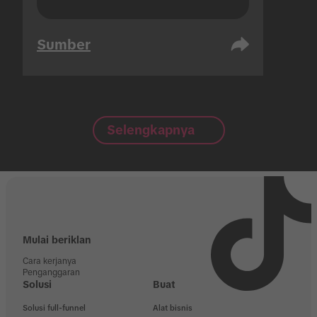
Sumber
Selengkapnya
Mulai beriklan
Cara kerjanya
Penganggaran
Solusi
Buat
Solusi full-funnel
Alat bisnis