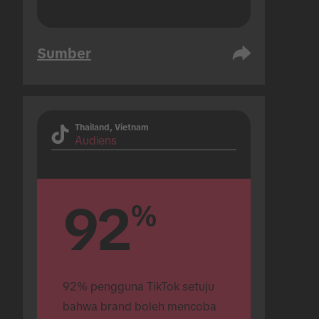
Sumber
Thailand, Vietnam
Audiens
92
%
92% pengguna TikTok setuju 
bahwa brand boleh mencoba 