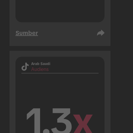
Sumber
Arab Saudi
Audiens
1.3
x