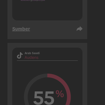
Sumber
Arab Saudi
Audiens
55
%