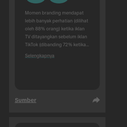
Momen branding mendapat 
lebih banyak perhatian (dilihat 
oleh 88% orang) ketika iklan 
TV ditayangkan sebelum iklan 
TikTok (dibanding 72% ketika 
hanya menayangkan iklan 
Selengkapnya
TikTok). Riset dilakukan secara 
tatap muka.
Sumber