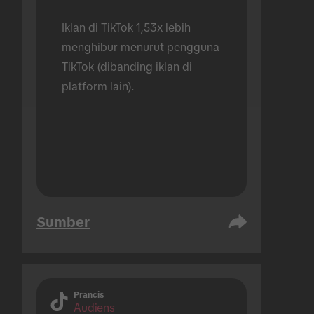
Iklan di TikTok 1,53x lebih 
menghibur menurut pengguna 
TikTok (dibanding iklan di 
platform lain).
Sumber
Prancis
Audiens