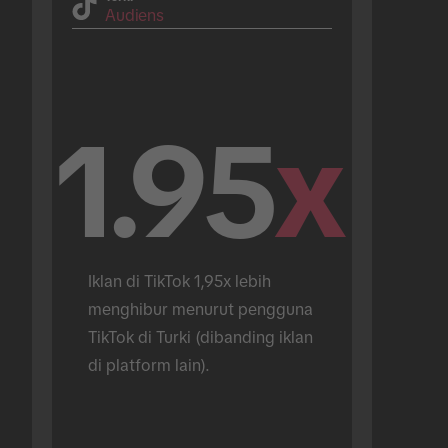
Audiens
1.95
x
Iklan di TikTok 1,95x lebih 
menghibur menurut pengguna 
TikTok di Turki (dibanding iklan 
di platform lain).