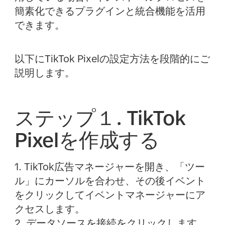
簡素化できるプラグインと統合機能を活用
できます。
以下にTikTok Pixelの設定方法を段階的にご
説明します。
ステップ１. TikTok
Pixelを作成する
1. TikTok広告マネージャーを開き、「ツー
ル」にカーソルを合わせ、その後
イベント
をクリックして
イベントマネージャー
にア
クセスします。
2.
データソースを接続
をクリックします。