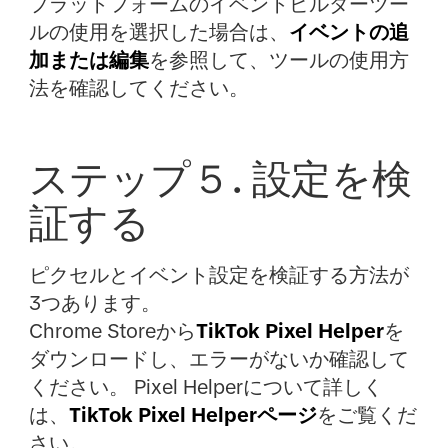
プラットフォームのイベントビルダーツー
ルの使用を選択した場合は、
イベントの追
加または編集
を参照して、ツールの使用方
法を確認してください。
ステップ５. 設定を検
証する
ピクセルとイベント設定を検証する方法が
3つあります。
Chrome Storeから
TikTok Pixel Helper
を
ダウンロードし、エラーがないか確認して
ください。 Pixel Helperについて詳しく
は、
TikTok Pixel Helperページ
をご覧くだ
さい。