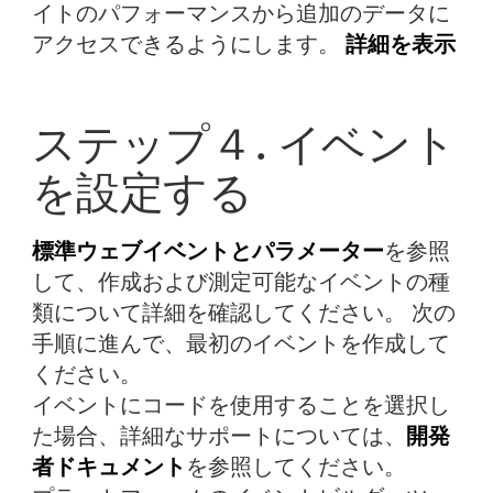
イトのパフォーマンスから追加のデータに
アクセスできるようにします。
詳細を表示
ステップ４. イベント
を設定する
標準ウェブイベントとパラメーター
を参照
して、作成および測定可能なイベントの種
類について詳細を確認してください。 次の
手順に進んで、最初のイベントを作成して
ください。
イベントにコードを使用することを選択し
た場合、詳細なサポートについては、
開発
者ドキュメント
を参照してください。