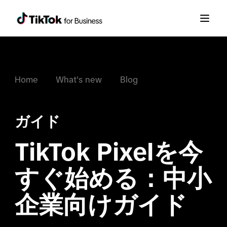
Home
What's new
Blog
ガイド
TikTok Pixelを今
すぐ始める：中小
企業向けガイド
