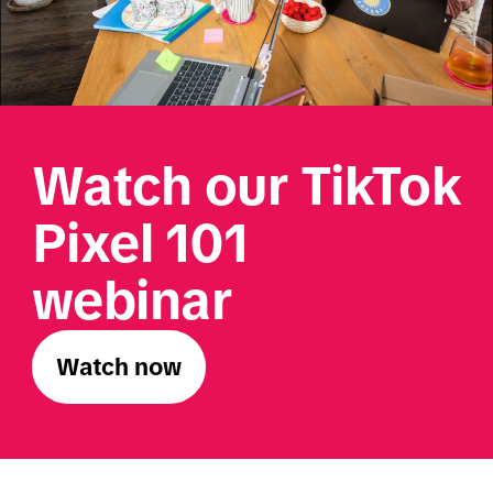
Watch our TikTok 
Pixel 101 
webinar
Watch now