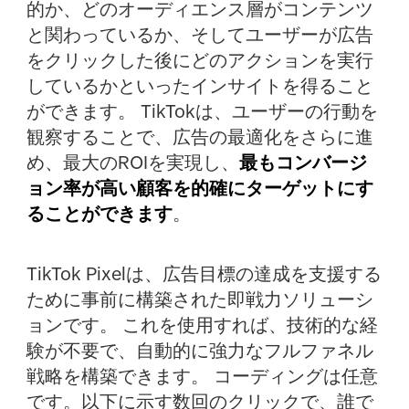
的か、どのオーディエンス層がコンテンツ
と関わっているか、そしてユーザーが広告
をクリックした後にどのアクションを実行
しているかといったインサイトを得ること
ができます。 TikTokは、ユーザーの行動を
観察することで、広告の最適化をさらに進
め、最大のROIを実現し、
最もコンバージ
ョン率が高い顧客を的確にターゲットにす
ることができます
。
TikTok Pixelは、広告目標の達成を支援する
ために事前に構築された即戦力ソリューシ
ョンです。 これを使用すれば、技術的な経
験が不要で、自動的に強力なフルファネル
戦略を構築できます。 コーディングは任意
です。以下に示す数回のクリックで、誰で