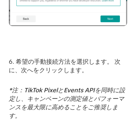
6. 希望の手動接続方法を選択します。 次
に、
次へ
をクリックします。
*注：TikTok PixelとEvents APIを同時に設
定し、キャンペーンの測定値とパフォーマ
ンスを最大限に高めることをご推奨しま
す。