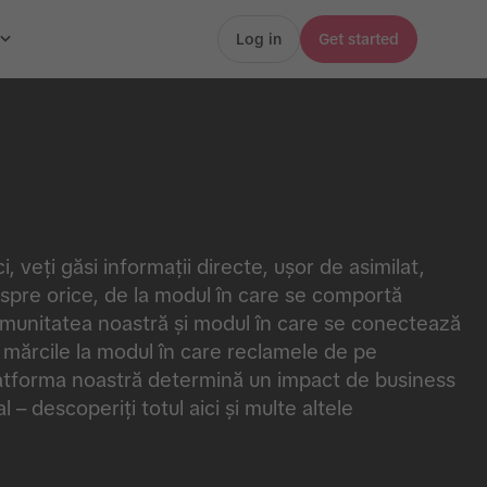
Log in
Get started
ci, veți găsi informații directe, ușor de asimilat,
spre orice, de la modul în care se comportă
munitatea noastră și modul în care se conectează
 mărcile la modul în care reclamele de pe
atforma noastră determină un impact de business
al – descoperiți totul aici și multe altele