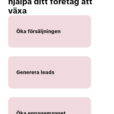
hjälpa ditt företag att 
växa
Öka försäljningen
Generera leads
Öka engagemanget