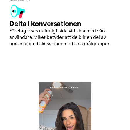
Delta i konversationen
Företag visas naturligt sida vid sida med våra
användare, vilket betyder att de blir en del av
ömsesidiga diskussioner med sina målgrupper.