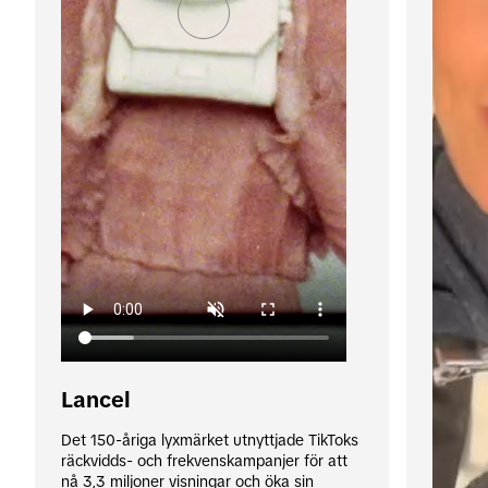
Lancel
Det 150-åriga lyxmärket utnyttjade TikToks 
räckvidds- och frekvenskampanjer för att 
nå 3,3 miljoner visningar och öka sin 