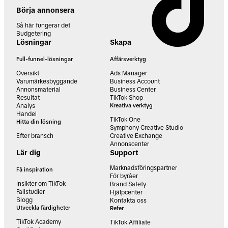
Börja annonsera
Så här fungerar det
Budgetering
Lösningar
Skapa
Full-funnel-lösningar
Affärsverktyg
Översikt
Ads Manager
Varumärkesbyggande
Business Account
Annonsmaterial
Business Center
Resultat
TikTok Shop
Analys
Kreativa verktyg
Handel
TikTok One
Hitta din lösning
Symphony Creative Studio
Efter bransch
Creative Exchange
Annonscenter
Lär dig
Support
Marknadsföringspartner
Få inspiration
För byråer
Insikter om TikTok
Brand Safety
Fallstudier
Hjälpcenter
Blogg
Kontakta oss
Utveckla färdigheter
Refer
TikTok Academy
TikTok Affiliate