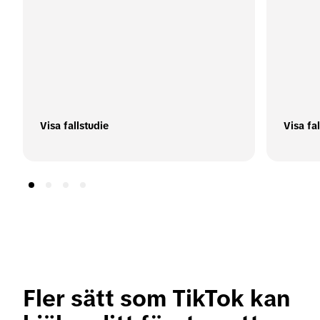
Visa fallstudie
Visa fa
Fler sätt som TikTok kan 