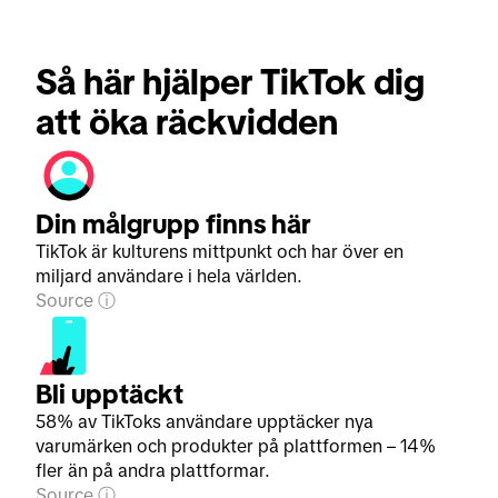
Så här hjälper TikTok dig 
att öka räckvidden
Din målgrupp finns här
TikTok är kulturens mittpunkt och har över en
miljard användare i hela världen.
Source
Bli upptäckt
58% av TikToks användare upptäcker nya
varumärken och produkter på plattformen – 14%
fler än på andra plattformar.
Source