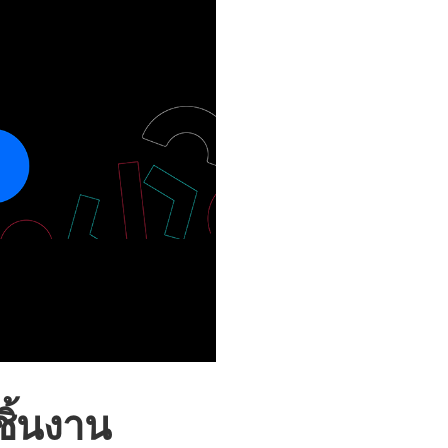
ชิ้นงาน