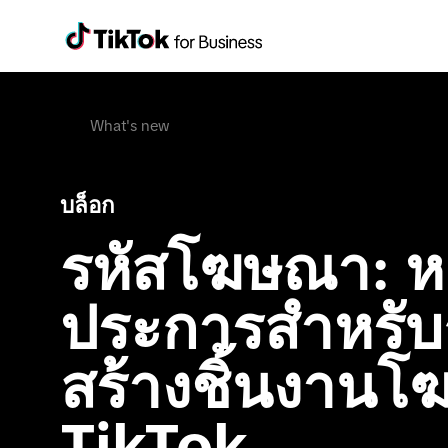
What's new
บล็อก
รหัสโฆษณา: หล
ประการสำหรับ
สร้างชิ้นงาน
TikTok
