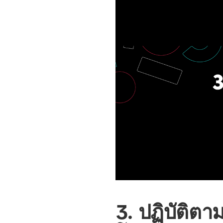
3. ปฏิบัติตา