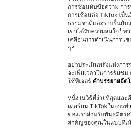
การซ้อนทับข้อความ การ
การเชื่อมต่อ TikTok เป็น
ธรรมชาติและราบรื่นกับแ
เขาได้รับความสนใจ¹ พวกเ
เคลื่อนการดำเนินการ เช่
ๆ³
อย่าประเมินพลังแห่งการซ
จะเพิ่มเวลาในการรับชม
ใช้ฟีเจอร์
คำบรรยายอัตโน
หนึ่งในวิธีที่ง่ายที่สุดแ
เตอร์บน TikTokในการทำเช
ของเราสำหรับพันธมิตรครีเ
สำคัญของคุณในแบบที่เน้น