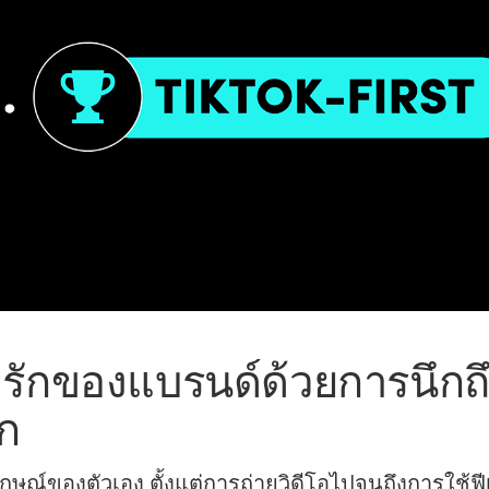
มรักของแบรนด์ด้วยการนึกถึ
รก
ลักษณ์ของตัวเอง ตั้งแต่การถ่ายวิดีโอไปจนถึงการใช้ฟ