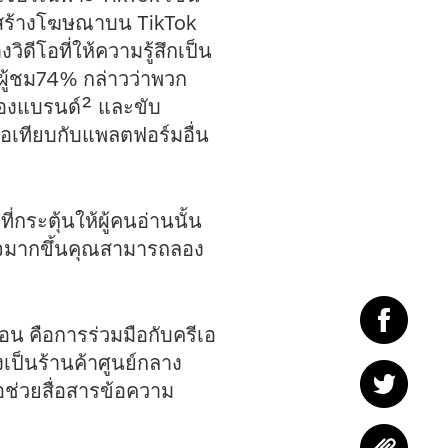
่อสร้างโฆษณาบน TikTok
ิดีโอที่ให้ความรู้สึกเป็น
ผู้ชม74% กล่าวว่าพวก
์ของแบรนด์² และขับ
่อเทียบกับแพลตฟอร์มอื่น
ระตุ้นให้ผู้คนอ่านนั้น
ใจมากขึ้นคุณสามารถลอง
ก่อน คือการร่วมมือกับครีเอ
่งเป็นร้านค้าศูนย์กลาง
่อช่วยสื่อสารข้อความ