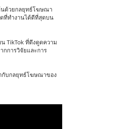
ต้นด้วยกลยุทธ์โฆษณา
ที่ทำงานได้ดีที่สุดบน
น TikTok ที่ดึงดูดความ
จากการวิจัยและการ
เข้ากับกลยุทธ์โฆษณาของ