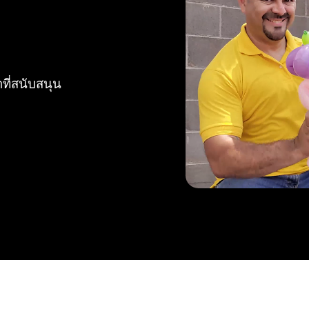
ี่สนับสนุน