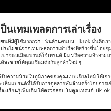
เป็นเทมเพลตการเล่าเรื่อง
อชุมชนที่มีผู้ใช้มากกว่า 1 พันล้านคนบน TikTok นั่นคื
ประโยชน์จากเทมเพลตการเล่าเรื่องที่สร้างขึ้นโดย
เขาชอบเมื่อแบรนด์ใช้เทรนด์ มีม หรือความท้าทายบน 
์จะช่วยให้คุณเชื่อมต่อกับลูกค้าใหม่ ๆ
ได้รับความนิยมในภูมิภาคของคุณแบบเรียลไทม์ ให้เจา
จะเห็นแบรนด์ที่ได้รับการดูหลายพันล้านครั้งโดยการ
่จะเรียนรู้เพิ่มเติม ให้ตรวจสอบ โมดูล เทรนด์ TikTok