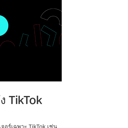
ง TikTok
ีเจอร์เฉพาะ TikTok เช่น