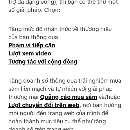
trợ da dạng uống), thì bạn có thể thử một
số giải pháp. Chọn:
Tăng mức độ nhận thức về thương hiệu
của bạn thông qua:
Phạm vi tiếp cận
Lượt xem video
Tương tác với cộng đồng
Tăng doanh số thông qua trải nghiệm mua
sắm liền mạch và tự nhiên với giải pháp
thương mại
Quảng cáo mua sắm
và/hoặc
Lượt chuyển đổi trên web
, nơi bạn hướng
mọi người đến trang web của mình để
hoàn thành mục tiêu cụ thể như tăng
doanh số trên trang web.