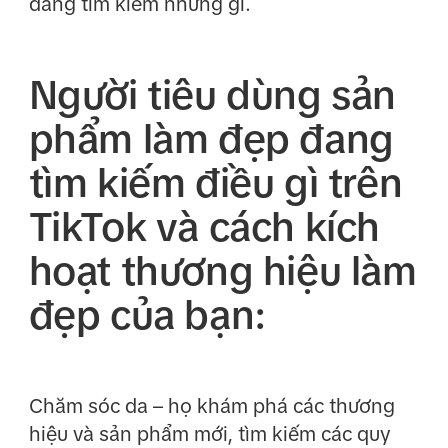
đang tìm kiếm những gì.
Người tiêu dùng sản
phẩm làm đẹp đang
tìm kiếm điều gì trên
TikTok và cách kích
hoạt thương hiệu làm
đẹp của bạn:
Chăm sóc da – họ khám phá các thương
hiệu và sản phẩm mới, tìm kiếm các quy