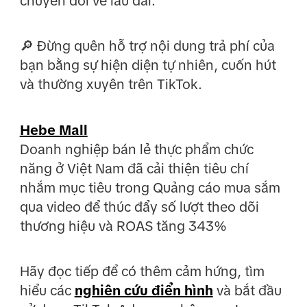
chuyển đổi về lâu dài.
🔎 Đừng quên hỗ trợ nội dung trả phí của
bạn bằng sự hiện diện tự nhiên, cuốn hút
và thường xuyên trên TikTok.
Hebe Mall
Doanh nghiệp bán lẻ thực phẩm chức
năng ở Việt Nam đã cải thiện tiêu chí
nhắm mục tiêu trong Quảng cáo mua sắm
qua video để thúc đẩy số lượt theo dõi
thương hiệu và ROAS tăng 343%
Hãy đọc tiếp để có thêm cảm hứng, tìm
hiểu các
nghiên cứu điển hình
và bắt đầu