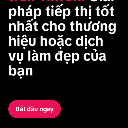
pháp tiếp thị tốt 
nhất cho thương 
hiệu hoặc dịch 
vụ làm đẹp của 
bạn
Bắt đầu ngay