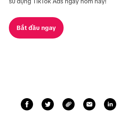
sử dụng TikTok Ads ngay hôm nay!
Bắt đầu ngay