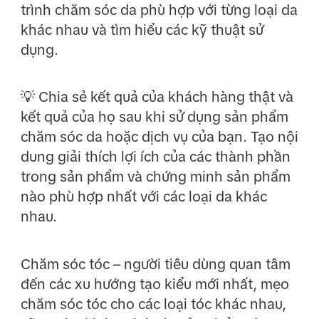
trình chăm sóc da phù hợp với từng loại da
khác nhau và tìm hiểu các kỹ thuật sử
dụng.
💡 Chia sẻ kết quả của khách hàng thật và
kết quả của họ sau khi sử dụng sản phẩm
chăm sóc da hoặc dịch vụ của bạn. Tạo nội
dung giải thích lợi ích của các thành phần
trong sản phẩm và chứng minh sản phẩm
nào phù hợp nhất với các loại da khác
nhau.
Chăm sóc tóc – người tiêu dùng quan tâm
đến các xu hướng tạo kiểu mới nhất, mẹo
chăm sóc tóc cho các loại tóc khác nhau,