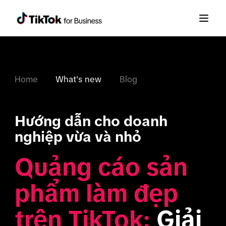
Home
What's new
Blog
Hướng dẫn cho doanh 
nghiệp vừa và nhỏ
Quảng cáo sản 
phẩm làm đẹp 
trên TikTok:
 Giải 