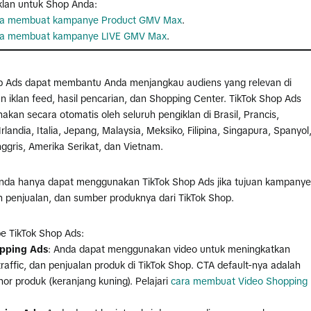
lan untuk Shop Anda:
ra membuat kampanye Product GMV Max
.
ra membuat kampanye LIVE GMV Max
.
p Ads dapat membantu Anda menjangkau audiens yang relevan di
 iklan feed, hasil pencarian, dan Shopping Center. TikTok Shop Ads
akan secara otomatis oleh seluruh pengiklan di Brasil, Prancis,
Irlandia, Italia, Jepang, Malaysia, Meksiko, Filipina, Singapura, Spanyol
nggris, Amerika Serikat, dan Vietnam.
Anda hanya dapat menggunakan TikTok Shop Ads jika tujuan kampanye
ah penjualan, dan sumber produknya dari TikTok Shop.
pe TikTok Shop Ads:
pping Ads
: Anda dapat menggunakan video untuk meningkatkan
raffic, dan penjualan produk di TikTok Shop. CTA default-nya adalah
or produk (keranjang kuning). Pelajari
cara membuat Video Shopping