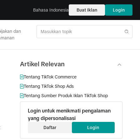
Bahasa Indonesia
Buat Iklan
Login
ijakan dan
amanan
Artikel Relevan
Tentang TikTok Commerce
Tentang TikTok Shop Ads
Tentang Sumber Produk Iklan TikTok Shop
Login untuk menikmati pengalaman
yang dipersonalisasi
t
Daftar
Login