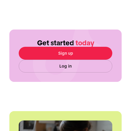
Get started
today
Sign up
Log in