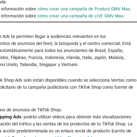
nda:
información sobre
cómo crear una campaña de Product GMV Max
.
información sobre
cómo crear una campaña de LIVE GMV Max
.
 Ads te permiten llegar a audiencias relevantes en los
ntos de anuncios del feed, la búsqueda y el centro comercial. Está
 automáticamente para todos los anunciantes de Brasil, España,
dos, Filipinas, Francia, Indonesia, Irlanda, Italia, Japón, Malasia,
no Unido, Tailandia, Singapur y Vietnam.
Tok Shop Ads solo están disponibles cuando se selecciona Ventas como
blicitario de tu campaña publicitaria con TikTok Shop como fuente de
pos de anuncios de TikTok Shop:
pping Ads
: podrás utilizar vídeos para obtener más visualizaciones
ación del tráfico y las ventas de los productos de tu TikTok Shop. La
a acción predeterminada es un enlace ancla de producto (carrito de