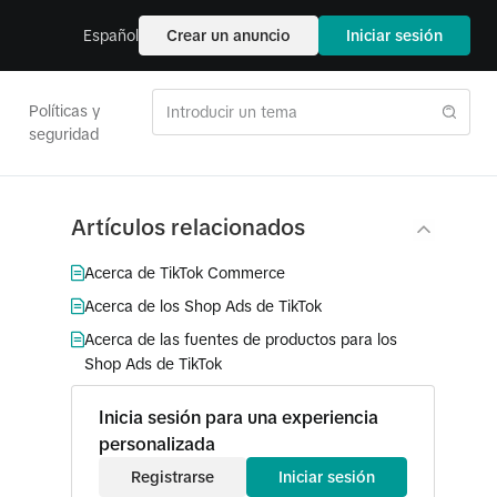
Español
Crear un anuncio
Iniciar sesión
Políticas y
seguridad
Artículos relacionados
Acerca de TikTok Commerce
Acerca de los Shop Ads de TikTok
Acerca de las fuentes de productos para los
Shop Ads de TikTok
Inicia sesión para una experiencia
personalizada
Registrarse
Iniciar sesión