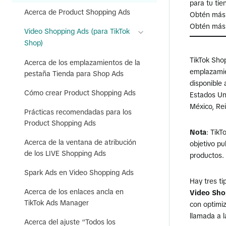
para tu tie
Acerca de Product Shopping Ads
Obtén más 
Obtén más 
Video Shopping Ads (para TikTok
Shop)
TikTok Shop
Acerca de los emplazamientos de la
emplazamie
pestaña Tienda para Shop Ads
disponible
Cómo crear Product Shopping Ads
Estados Uni
México, Rei
Prácticas recomendadas para los
Product Shopping Ads
Nota
: Tik
Acerca de la ventana de atribución
objetivo pu
de los LIVE Shopping Ads
productos.
Spark Ads en Video Shopping Ads
Hay tres ti
Acerca de los enlaces ancla en
Video Sho
TikTok Ads Manager
con optimiz
llamada a l
Acerca del ajuste “Todos los