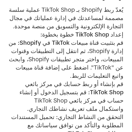
يُعدّ ربط Shopify بـ TikTok Shop عملية سلسة
مصممة لمساعدتك في إدارة عملياتك في مجال
التجارة الإلكترونية والتسويق من منصة موحدة.
إعداد TikTok Shop خطوة بخطوة:
قم بتثبيت قناة مبيعات TikTok في Shopify:
من
إدارة Shopify، ثم انتقل إلى التطبيقات وقنوات
المبيعات، واختر متجر تطبيقات Shopify، وابحث
عن "TikTok". اضغط على إضافة قناة مبيعات
واتبع التعليمات للربط.
قم بإنشاء أو ربط حسابك في مركز بائعي
TikTok Shop:
قم بتسجيل الدخول أو إنشاء
حساب في مركز بائعي TikTok Shop
واستكمال ملف تعريف نشاطك التجاري.
التحقق من النشاط التجاري:
تحميل المستندات
المطلوبة والتأكد من توافق سياساتك مع