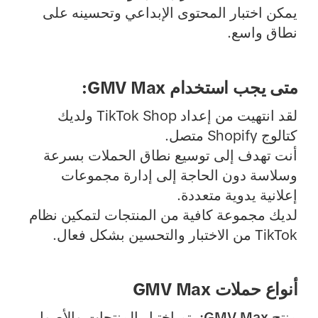
يمكن اختبار المحتوى الإبداعي وتحسينه على
نطاق واسع.
متى يجب استخدام GMV Max:
لقد انتهيت من إعداد TikTok Shop ولديك
كتالوج Shopify متصل.
أنت تهدف إلى توسيع نطاق الحملات بسرعة
وسلاسة دون الحاجة إلى إدارة مجموعات
إعلانية يدوية متعددة.
لديك مجموعة كافية من المنتجات لتمكين نظام
TikTok من الاختبار والتحسين بشكل فعال.
أنواع حملات GMV Max
منتج GMV Max:
يتم اختيار المنتجات والأصول