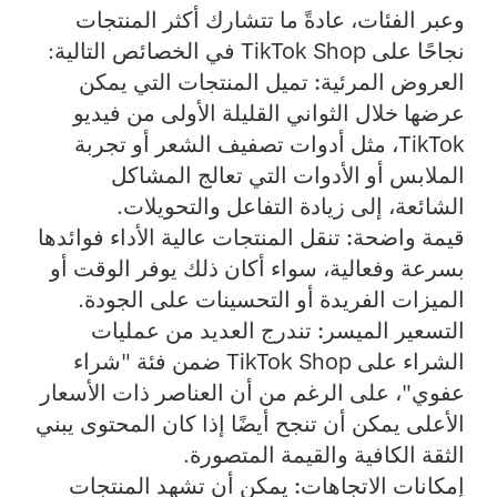
وعبر الفئات، عادةً ما تتشارك أكثر المنتجات
نجاحًا على TikTok Shop في الخصائص التالية:
العروض المرئية:
تميل المنتجات التي يمكن
عرضها خلال الثواني القليلة الأولى من فيديو
TikTok، مثل أدوات تصفيف الشعر أو تجربة
الملابس أو الأدوات التي تعالج المشاكل
الشائعة، إلى زيادة التفاعل والتحويلات.
قيمة واضحة:
تنقل المنتجات عالية الأداء فوائدها
بسرعة وفعالية، سواء أكان ذلك يوفر الوقت أو
الميزات الفريدة أو التحسينات على الجودة.
التسعير الميسر:
تندرج العديد من عمليات
الشراء على TikTok Shop ضمن فئة "شراء
عفوي"، على الرغم من أن العناصر ذات الأسعار
الأعلى يمكن أن تنجح أيضًا إذا كان المحتوى يبني
الثقة الكافية والقيمة المتصورة.
إمكانات الاتجاهات:
يمكن أن تشهد المنتجات