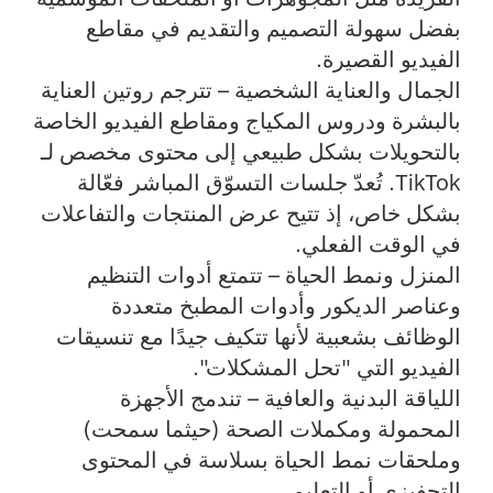
بفضل سهولة التصميم والتقديم في مقاطع
الفيديو القصيرة.
الجمال والعناية الشخصية
– تترجم روتين العناية
بالبشرة ودروس المكياج ومقاطع الفيديو الخاصة
بالتحويلات بشكل طبيعي إلى محتوى مخصص لـ
TikTok. تُعدّ جلسات التسوّق المباشر فعّالة
بشكل خاص، إذ تتيح عرض المنتجات والتفاعلات
في الوقت الفعلي.
المنزل ونمط الحياة
– تتمتع أدوات التنظيم
وعناصر الديكور وأدوات المطبخ متعددة
الوظائف بشعبية لأنها تتكيف جيدًا مع تنسيقات
الفيديو التي "تحل المشكلات".
اللياقة البدنية والعافية
– تندمج الأجهزة
المحمولة ومكملات الصحة (حيثما سمحت)
وملحقات نمط الحياة بسلاسة في المحتوى
التحفيزي أو التعليمي.