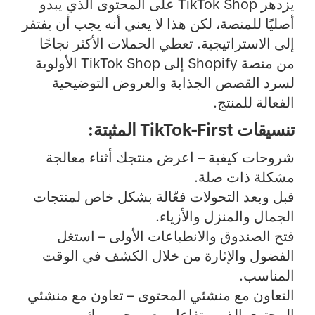
يزدهر TikTok Shop على المحتوى الذي يبدو
أصليًا للمنصة، لكن هذا لا يعني أنه يجب أن يفتقر
إلى الاستراتيجية. تعطي الحملات الأكثر نجاحًا
من منصة Shopify إلى TikTok Shop الأولوية
لسرد القصص الجذابة والعروض التوضيحية
الفعالة للمنتج.
تنسيقات TikTok-First المثبتة:
شروحات كيفية
– اعرض منتجك أثناء معالجة
مشكلة ذات صلة.
قبل وبعد التحولات فعّالة
بشكل خاص لمنتجات
الجمال والمنزل والأزياء.
فتح الصندوق والانطباعات الأولى
– استغل
الفضول والإثارة من خلال الكشف في الوقت
المناسب.
التعاون مع منشئي المحتوى
– تعاون مع منشئي