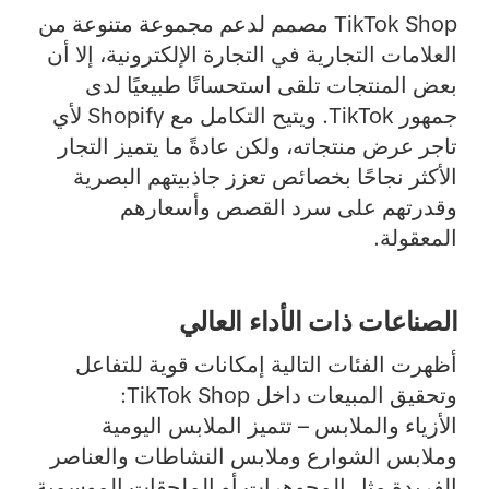
TikTok Shop مصمم لدعم مجموعة متنوعة من
العلامات التجارية في التجارة الإلكترونية، إلا أن
بعض المنتجات تلقى استحسانًا طبيعيًا لدى
جمهور TikTok. ويتيح التكامل مع Shopify لأي
تاجر عرض منتجاته، ولكن عادةً ما يتميز التجار
الأكثر نجاحًا بخصائص تعزز جاذبيتهم البصرية
وقدرتهم على سرد القصص وأسعارهم
المعقولة.
الصناعات ذات الأداء العالي
أظهرت الفئات التالية إمكانات قوية للتفاعل
وتحقيق المبيعات داخل TikTok Shop:
الأزياء والملابس
– تتميز الملابس اليومية
وملابس الشوارع وملابس النشاطات والعناصر
الفريدة مثل المجوهرات أو الملحقات الموسمية