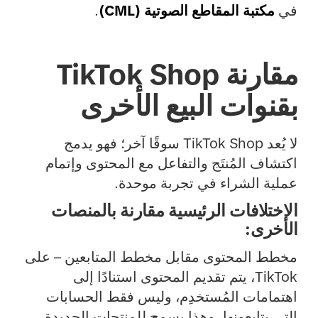
في
مكتبة المقاطع الصوتية (CML)
.
مقارنة TikTok Shop
بقنوات البيع الأخرى
لا يُعد TikTok Shop سوقًا آخر؛ فهو يدمج
اكتشاف المُنتَج والتفاعل مع المحتوى وإتمام
عملية الشراء في تجربة موحدة.
الاختلافات الرئيسية مقارنة بالمنصات
الأخرى:
مخطط المحتوى مقابل مخطط المتابعين
– على
TikTok، يتم تقديم المحتوى استنادًا إلى
اهتمامات المُستخدِم، وليس فقط الحسابات
التي يتابعونها. وهذا يسمح للمنتجات الجديدة