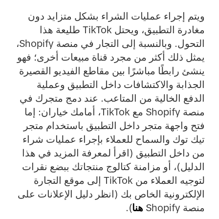
ويتم إجراء عمليات الشراء بشكل متزايد دون
مغادرة التطبيق، ويحتل TikTok طليعة هذا
التحول. وبالنسبة إلى التجار في منصة Shopify،
يمثل ذلك أكثر من مجرد قناة مبيعات أخرى؛ فهو
ينشئ رابطًا مباشرًا بين مقاطع الفيديو القصيرة
الجذابة والاكتشافات داخل التطبيق وعملية
الدفع الخالية من المتاعب. عند دمج متجرك في
منصة Shopify مع TikTok، أمامك خياران: إما
فتح واجهة متجر داخل التطبيق باستخدام متجر
تيك توك والسماح للعملاء بإجراء عمليات شراء
من داخل التطبيق (اقرأ لمعرفة المزيد في هذا
الدليل)، أو مزامنة كتالوج منتجاتك ببضع نقرات
لتوجيه العملاء من TikTok إلى موقع التجارة
الإلكترونية الخاص بك (انظر دليل الإعلانات على
منصة Shopify
هنا
).