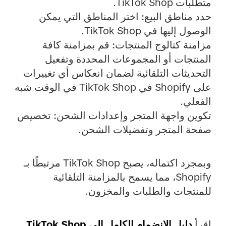
متطلبات TikTok Shop.
حدد مناطق البيع:
اختر المناطق التي يمكن
الوصول إليها في TikTok Shop.
مزامنة كتالوج المنتجات:
قم بمزامنة كافة
المنتجات أو المجموعات المحددة وتفعيل
التحديثات التلقائية لضمان انعكاس أي تغييرات
على Shopify في TikTok Shop في الوقت شبه
الفعلي.
تكوين واجهة المتجر وإعدادات الشحن:
تخصيص
صفحة المتجر وتفضيلات الشحن.
وبمجرد اكتماله، يصبح TikTok Shop مرتبطًا بـ
Shopify، مما يسمح بالمزامنة التلقائية
للمنتجات والطلبات والمخزون.
اقرأ
دليل الانضمام الكامل إلى TikTok Shop