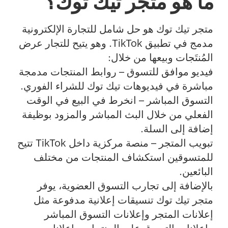
ما هو متجر تيك توك؟
متجر تيك توك هو حل شامل للتجارة الإلكترونية
مدمج في تطبيق TikTok. وهو يتيح للتجار عرض
المُنتَجات وبيعها من خلال:
فيديو موافق للتسوق – روابط المنتجات مدمجة
مباشرة في فيديوهات تيك توك للشراء الفوري.
التسوق المباشر – انخرط في البيع في الوقت
الفعلي من خلال البث المباشر والمزود بوظيفة
إضافة إلى السلة.
تبويب المتجر – منصة مركزية داخل TikTok تتيح
للمتسوقين استكشاف المنتجات من مختلف
البائعين.
بالإضافة إلى تجارب التسوق العضوية، يوفر
متجر تيك توك تنسيقات إعلانية مدفوعة مثل
إعلانات المتجر وإعلانات التسوق المباشر