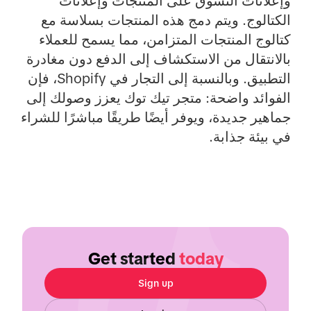
وإعلانات التسوق على المنتجات وإعلانات
الكتالوج. ويتم دمج هذه المنتجات بسلاسة مع
كتالوج المنتجات المتزامن، مما يسمح للعملاء
بالانتقال من الاستكشاف إلى الدفع دون مغادرة
التطبيق. وبالنسبة إلى التجار في Shopify، فإن
الفوائد واضحة: متجر تيك توك يعزز وصولك إلى
جماهير جديدة، ويوفر أيضًا طريقًا مباشرًا للشراء
في بيئة جذابة.
Get started
today
Sign up