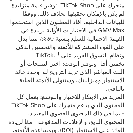
متجرك على TikTok Shop لتوفير قيمة متزايدة
لم يكن بالإمكان تحقيقها بخلاف ذلك. ووفقًا
للبيانات الداخلية، أفاد المعلنون الذين استخدموا
GMV Max في الاختبارات الأولية بزيادة في
القيمة الإجمالية للسلع بنسبة 30%، مما يدل
على القوة المشتركة للأتمتة والتحسين الذكي
ونظام التسوق الفريد على TikTok. ¹
تخمين أقل وتوفير الوقت:
اختر المنتجات أو
البث المباشر الذي تريد الترويج له، وحدد عائد
الاستثمار وميزانيتك، وستتولى الأتمتة العناية
بالباقي.
المزيد من الابتكار للاختبار والتوسع:
يعمل كل
المحتوى الذي يدعم متجرك على TikTok Shop
- بما في ذلك المحتوى العضوي المعتمد،
المحتوى التابع، والإعلانات المدفوعة - معًا لزيادة
العائد على الاستثمار (ROI). وبمساعدة الأتمتة،