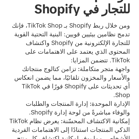
للتجار في Shopify
ومن خلال ربط Shopify بـ TikTok Shop، فإنك
تدمج نظامين بيئيين قويين: البنية التحتية القوية
للتجارة الإلكترونية من Shopify واكتشاف
المحتوى الذي يعتمد على الاهتمامات على
TikTok. تتضمن المزايا:
واجهة متجر متكاملة:
تزامن كتالوج منتجاتك
والأسعار والمخزون تلقائيًا، مما يضمن انعكاس
أي تحديثات على Shopify فورًا في TikTok
Shop.
الإدارة الموحدة:
إدارة المنتجات والطلبات
والوفاء مباشرةً من لوحة إدارة Shopify.
إمكانية الاكتشاف المحسّنة:
يعرض نظام TikTok
الذكي المنتجات استنادًا إلى الاهتمامات الفردية
للأشخاص، مما يوفر إمكانية اكتشاف كل منتج.