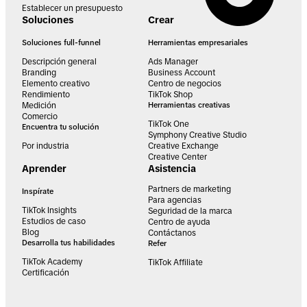
Establecer un presupuesto
Soluciones
Crear
Soluciones full-funnel
Herramientas empresariales
Descripción general
Ads Manager
Branding
Business Account
Elemento creativo
Centro de negocios
Rendimiento
TikTok Shop
Medición
Herramientas creativas
Comercio
TikTok One
Encuentra tu solución
Symphony Creative Studio
Por industria
Creative Exchange
Creative Center
Aprender
Asistencia
Partners de marketing
Inspírate
Para agencias
TikTok Insights
Seguridad de la marca
Estudios de caso
Centro de ayuda
Blog
Contáctanos
Desarrolla tus habilidades
Refer
TikTok Academy
TikTok Affiliate
Certificación