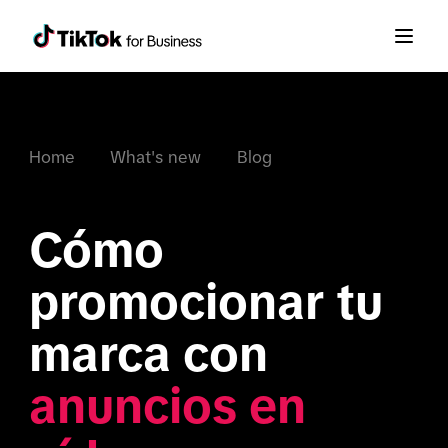
Home
What's new
Blog
Cómo 
promocionar tu 
marca con 
anuncios en 