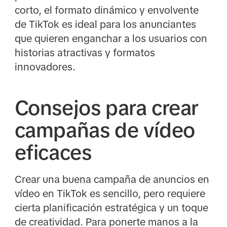
corto, el formato dinámico y envolvente
de TikTok es ideal para los anunciantes
que quieren enganchar a los usuarios con
historias atractivas y formatos
innovadores.
Consejos para crear
campañas de vídeo
eficaces
Crear una buena campaña de anuncios en
vídeo en TikTok es sencillo, pero requiere
cierta planificación estratégica y un toque
de creatividad. Para ponerte manos a la