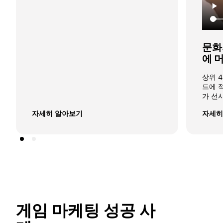
문화
에 
상위 
드에 
가 선
자세히 알아보기
자세히
게임 마케팅 성공 사