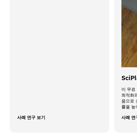
SciP
이 무료
최적화와
움으로 신
률을 높
사례 연구 보기
사례 연