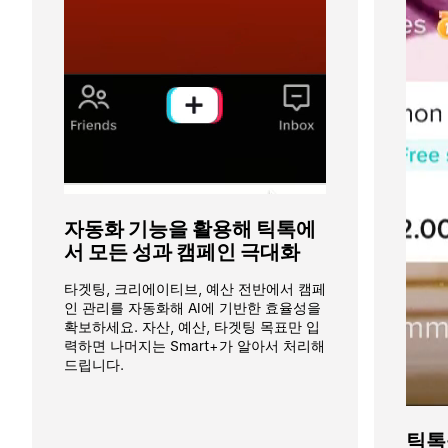
자동화 기능을 활용해 틱톡에
서 모든 성과 캠페인 극대화 
타겟팅, 크리에이티브, 예산 전반에서 캠페
인 관리를 자동화해 AI에 기반한 효율성을 
확보하세요. 자산, 예산, 타겟팅 목표만 입
력하면 나머지는 Smart+가 알아서 처리해 
드립니다.
틱톡