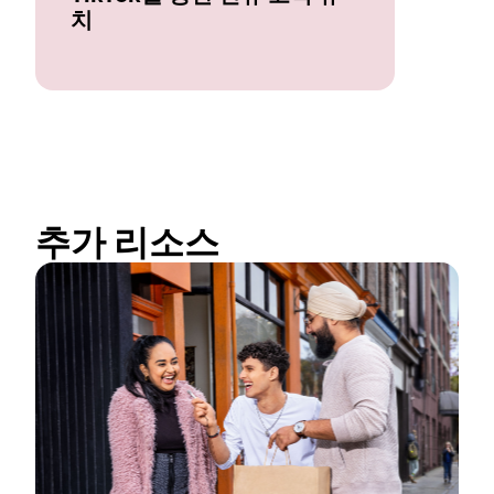
치
추가 리소스