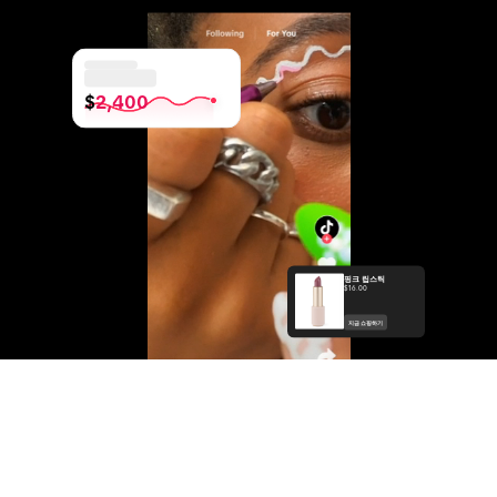
$
2,400
핑크 립스틱
$16.00
지금 쇼핑하기