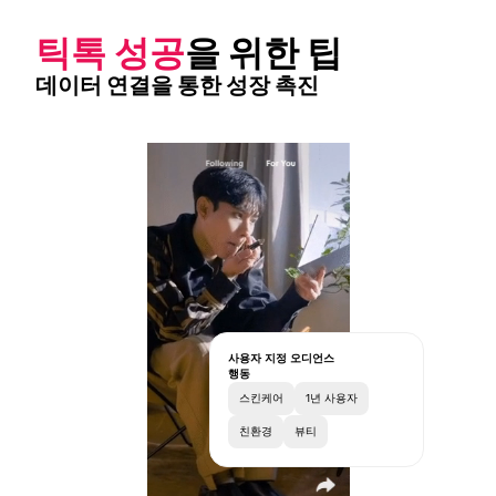
틱톡 성공
을 위한 팁
데이터 연결을 통한 성장 촉진
사용자 지정 오디언스
행동
스킨케어
1년 사용자
친환경
뷰티