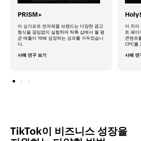
PRISM+
Holy
이 싱가포르 전자제품 브랜드는 다양한 광고 
이 치아
형식을 끊임없이 실험하여 틱톡 샵에서 월 평
트 페이
균 매출이 10배 성장하는 성과를 거두었습니
콘텐츠를
다.
CPC를
사례 연구 보기
사례 연
TikTok이 비즈니스 성장을 