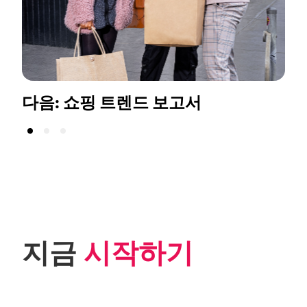
다음: 쇼핑 트렌드 보고서
지금 
시작하기