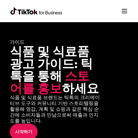
가이드
식품 및 식료품 
광고 가이드: 틱
톡을 통해 
스토
어를 홍보
하세요
식품 및 식료품 브랜드는 틱톡의 크리에이
티브 도구와 커뮤니티 기반 스토리텔링을 
활용해 영감, 계획 및 쇼핑과 같은 핵심 순
간에 소비자들과 만남으로써 매출과 인지
도를 높입니다.
시작하기