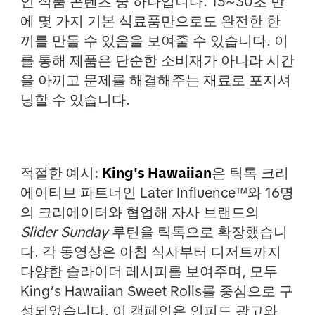
인 식품 콘텐츠 중 하나입니다. 15~30초 만
에 몇 가지 기본 식료품만으로도 완전한 한
끼를 만들 수 있음을 보여줄 수 있습니다. 이
를 통해 제품은 단순한 소비재가 아니라 시간
을 아끼고 문제를 해결해주는 재료로 포지셔
닝할 수 있습니다.
적절한 예시:
King's Hawaiian
은 틱톡 크리
에이티브 파트너인 Later Influence™와 16명
의 크리에이터와 협업해 자사 브랜드의
Slider Sunday
루틴을 틱톡으로 확장했습니
다. 각 동영상은 아침 식사부터 디저트까지
다양한 슬라이더 레시피를 보여주며, 모두
King’s Hawaiian Sweet Rolls를 중심으로 구
성되었습니다. 이 캠페인은 인피드 광고와