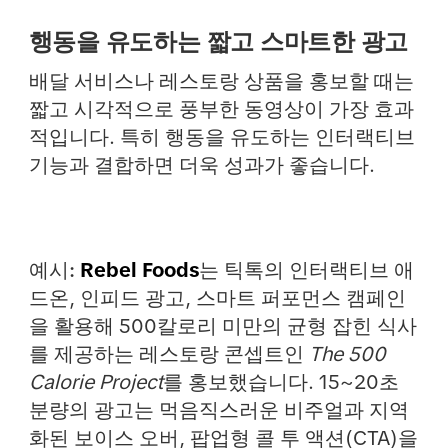
행동을 유도하는 짧고 스마트한 광고
배달 서비스나 레스토랑 상품을 홍보할 때는
짧고 시각적으로 풍부한 동영상이 가장 효과
적입니다. 특히 행동을 유도하는 인터랙티브
기능과 결합하면 더욱 성과가 좋습니다.
예시:
Rebel Foods
는 틱톡의
인터랙티브 애
드온
,
인피드 광고
,
스마트 퍼포먼스 캠페인
을 활용해 500칼로리 미만의 균형 잡힌 식사
를 제공하는 레스토랑 콘셉트인
The 500
Calorie Project
를 홍보했습니다. 15~20초
분량의 광고는 먹음직스러운 비주얼과 지역
화된 보이스 오버, 팝업형 콜 투 액션(CTA)을