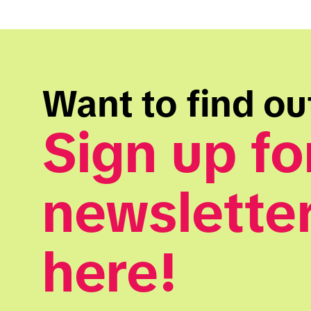
Want to find ou
Sign up for
newsletter
here!