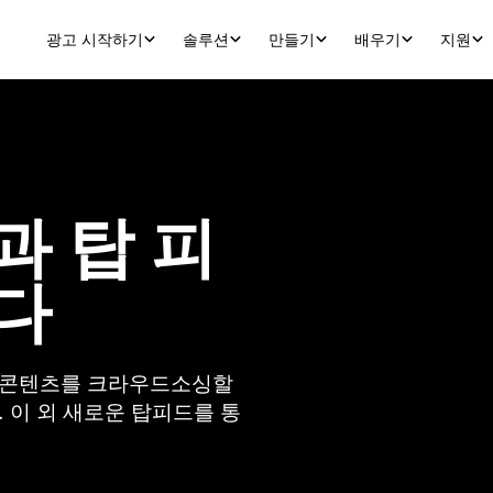
광고 시작하기
솔루션
만들기
배우기
지원
과 탑 피
다
 콘텐츠를 크라우드소싱할 
 이 외 새로운 탑피드를 통