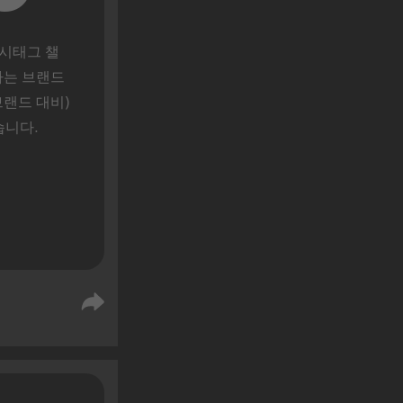
해시태그 챌
하는 브랜드
랜드 대비) 
습니다.