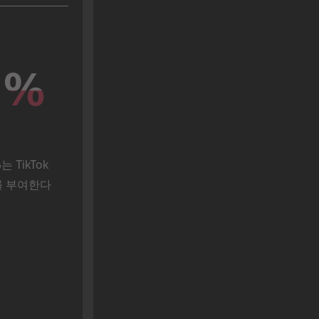
%
%
는 TikTok
를 부여한다