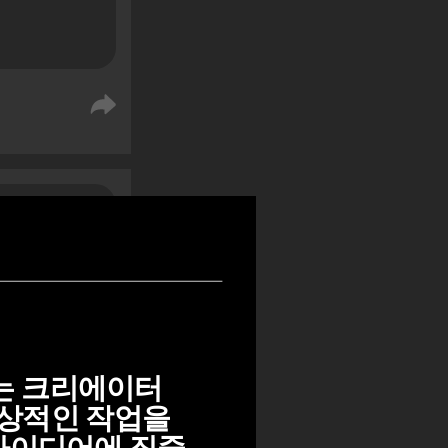
%
%
는 크리에이터
일상적인 작업을 