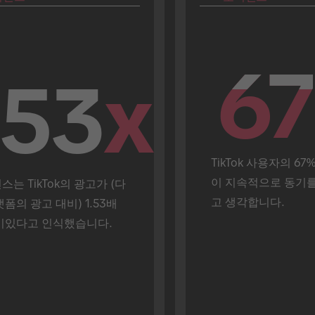
67
67
.53
x
TikTok 사용자의 67%
이 지속적으로 동기
는 TikTok의 광고가 (다
고 생각합니다.
폼의 광고 대비) 1.53배 
미있다고 인식했습니다.