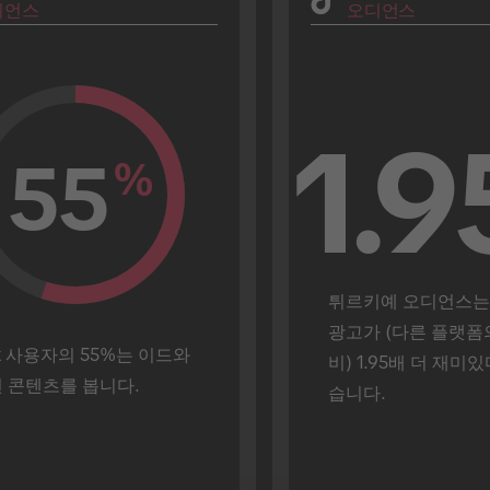
디언스
오디언스
1.9
55
%
튀르키예 오디언스는 Ti
광고가 (다른 플랫폼
ok 사용자의 55%는 이드와 
비) 1.95배 더 재미
 콘텐츠를 봅니다.
습니다.