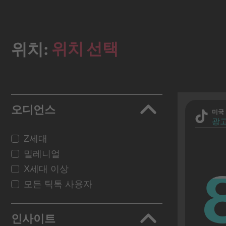
위치 선택
위치:
오디언스
미국
광고
Z세대
밀레니얼
X세대 이상
모든 틱톡 사용자
인사이트