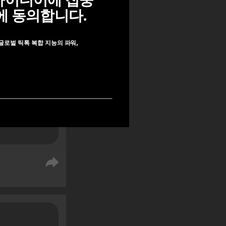
아이디어에 집중
%는 충동 구
에 동의합니다.
 전에 급하
.
글로벌 틱톡 복합 지능의 파워,