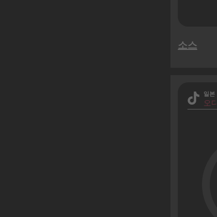
소스
일본
오