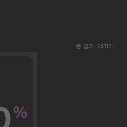
총 결과: 9511개
0
%