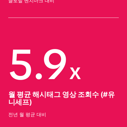
글로벌 벤치마크 대비
5.9
x
월 평균 해시태그 영상 조회수 (#유
니세프)
전년 월 평균 대비