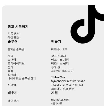
광고 시작하기
작동 방식
예산 편성
솔루션
만들기
풀퍼널 솔루션
비즈니스 도구
개요
광고 관리자
브랜딩
비즈니스 계정
크리에이티브
비즈니스 센터
성과
弓号 创
측정
크리에이티브 도구
상거래
TikTok One
나에게 맞는 솔루션 찾기
Symphony Creative Studio
산업별
크리에이티브 익스체인지
크리에이티브 센터
배우기
지원
마케팅 파트너
영감 얻기
대행사용