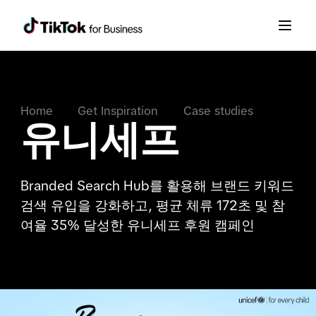
Home
Get Inspiration
Case studies
유니세프
Branded Search Hub를 활용해 브랜드 키워드
검색 유입을 강화하고, 평균 체류 172초 및 참
여율 35% 달성한 유니세프 후원 캠페인