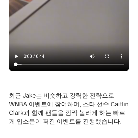
최근 Jake는 비슷하고 강력한 전략으로
WNBA 이벤트에 참여하며, 스타 선수 Caitlin
Clark과 함께 팬들을 깜짝 놀라게 하는 빠르
게 입소문이 퍼진 이벤트를 진행했습니다.