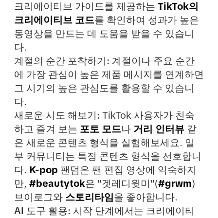
크리에이티브 가이드를 제공하는
TikTok의
크리에이티브 코드
를 확인하여 성과가 높은
동영상을 만드는 데 도움을 받을 수 있습니
다.
계절의 순간 포착하기:
계절이나 주요 순간
에 가장 관심이 높은 제품 메시지를 연계하면
그 시기의 높은 관심도를 활용할 수 있습니
다.
새로운 시도 해보기:
TikTok 사용자가 친숙
하고 즐겨 보는
포토 모드
나
거리 인터뷰
같
은 새로운 콘텐츠 형식을 실험해보세요. 일
부 커뮤니티는 특정 콘텐츠 형식을 선호합니
다.
K-pop
팬덤은 팬 편집 영상에 익숙하지
만,
#beautytok
은 "겟레디윗미"(
#grwm
)
브이로그와
스토리타임
을 좋아합니다.
AI 도구 활용:
시작 단계에서는 크리에이티