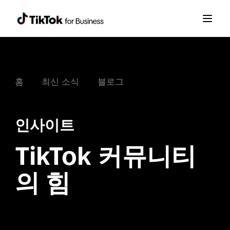
홈
최신 소식
블로그
인사이트
TikTok 커뮤니티
의 힘
