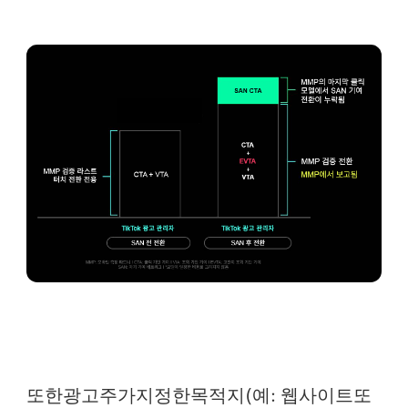
또한광고주가지정한목적지(예: 웹사이트또