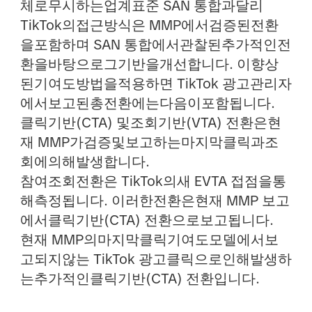
체로무시하는업계표준 SAN 통합과달리
TikTok의접근방식은 MMP에서검증된전환
을포함하며 SAN 통합에서관찰된추가적인전
환을바탕으로그기반을개선합니다. 이향상
된기여도방법을적용하면 TikTok 광고관리자
에서보고된총전환에는다음이포함됩니다.
클릭기반(CTA) 및조회기반(VTA) 전환은현
재 MMP가검증및보고하는마지막클릭과조
회에의해발생합니다.
참여조회전환은 TikTok의새 EVTA 접점을통
해측정됩니다. 이러한전환은현재 MMP 보고
에서클릭기반(CTA) 전환으로보고됩니다.
현재 MMP의마지막클릭기여도모델에서보
고되지않는 TikTok 광고클릭으로인해발생하
는추가적인클릭기반(CTA) 전환입니다.