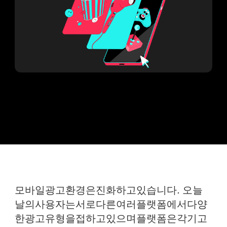
모바일광고환경은진화하고있습니다. 오늘
날의사용자는서로다른여러플랫폼에서다양
한광고유형을접하고있으며플랫폼은각기고