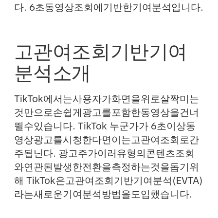
다. 6초동영상조회에기반한기여분석입니다.
고관여조회기반기여
분석소개
TikTok에서는사용자가화면을위로살짝미는
것만으로손쉽게광고를포함한동영상을건너
뛸수있습니다. TikTok 누군가가 6초이상동
영상광고를시청한다면이는고관여조회로간
주됩닌다. 광고주가이러유형의콘텐츠조회
와연관된발생한전환을측정하는것을돕기위
해 TikTok은고관여조회기반기여분석(EVTA)
라는새로운기여분석방법을도입했습니다.