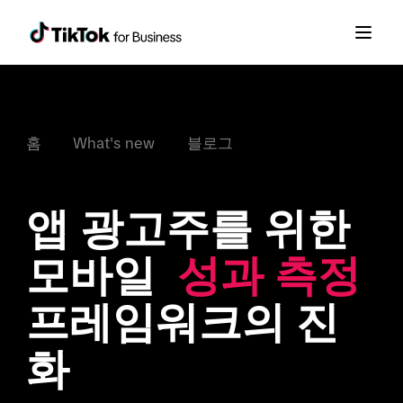
홈
What's new
블로그
앱 광고주를 위한 
모바일  
성과 측정 
프레임워크의 진
화