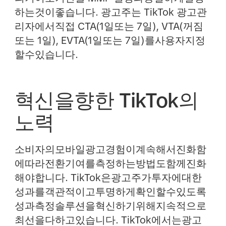
하는것이좋습니다. 광고주는 TikTok 광고관
리자에서직접 CTA(1일또는 7일), VTA(꺼짐
또는 1일), EVTA(1일또는 7일)를사용자지정
할수있습니다.
혁신을향한 TikTok의
노력
소비자의모바일광고경험이계속해서진화함
에따라전환기여를측정하는방법도함께진화
해야합니다. TikTok은광고주가투자에대한
성과를객관적이고투명하게확인할수있도록
성과측정솔루션을혁신하기위해지속적으로
최선을다하고있습니다. TikTok에서는광고