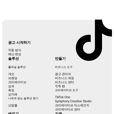
광고 시작하기
작동 방식
예산 편성
솔루션
만들기
풀퍼널 솔루션
비즈니스 도구
개요
광고 관리자
브랜딩
비즈니스 계정
크리에이티브
비즈니스 센터
성과
弓号 创
측정
크리에이티브 도구
상거래
TikTok One
나에게 맞는 솔루션 찾기
Symphony Creative Studio
산업별
크리에이티브 익스체인지
크리에이티브 센터
배우기
지원