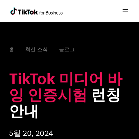
홈
최신 소식
블로그
TikTok 미디어 바
잉 인증시험
 런칭
안내
5월 20, 2024