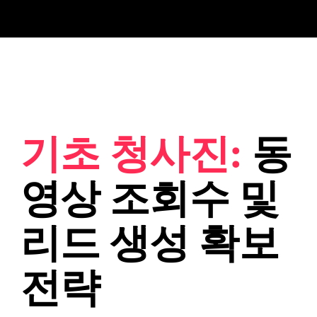
기초 청사진:
동
영상 조회수 및
리드 생성 확보
전략