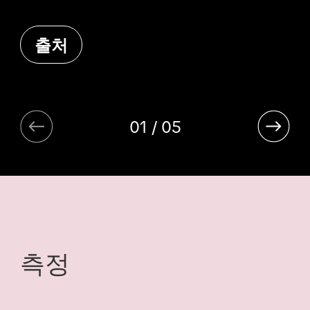
출처
01 / 05
측정