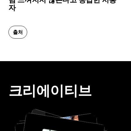
자
출처
크리에이티브