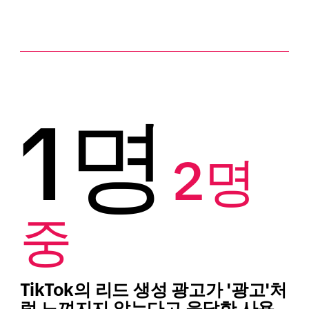
1명
2명 
중
TikTok의 리드 생성 광고가 '광고'처
럼 느껴지지 않는다고 응답한 사용