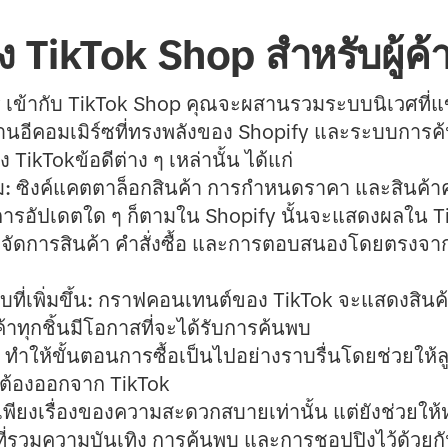
 TikTok Shop สำหรับผู้ค้
fy เข้ากับ TikTok Shop คุณจะผสานรวมระบบนิเวศที่แ
นฐานอีคอมเมิร์ซที่ทรงพลังของ Shopify และระบบการค
ikTokข้อดีต่าง ๆ เหล่านั้น ได้แก่
ม:
ซิงค์แคตตาล็อกสินค้า การกำหนดราคา และสินค้
ว่าการอัปเดตใด ๆ ก็ตามใน Shopify นั้นจะแสดงผลใน 
จัดการสินค้า คำสั่งซื้อ และการตอบสนองโดยตรงจาก
เพิ่มขึ้น:
กราฟคอนเทนต์ของ TikTok จะแสดงสิน
้าทุกชิ้นมีโอกาสที่จะได้รับการค้นพบ
:
ทำให้ขั้นตอนการซื้อเป็นไปอย่างราบรื่นโดยช่วยให
ม่ต้องออกจาก TikTok
เพียงเรื่องของความสะดวกสบายเท่านั้น แต่ยังช่วยให
่รวมความบันเทิง การค้นพบ และการชอปปิงไว้ด้วยกั