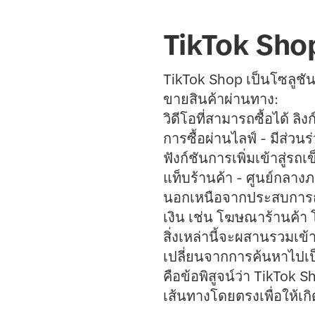
TikTok Sho
TikTok Shop เป็นโซลูชัน
ขายสินค้าผ่านทาง:
วิดีโอที่สามารถซื้อได้ ล
การซื้อผ่านไลฟ์ - มีส่ว
ฟังก์ชันการเพิ่มเข้าสู่รถเ
แท็บร้านค้า - ศูนย์กลางภ
นอกเหนือจากประสบการณ
เงิน เช่น โฆษณาร้านค
สิ่งเหล่านี้จะผสานรวมเข้
เปลี่ยนจากการค้นหาไปเป
คือข้อพิสูจน์ว่า TikTok S
เส้นทางโดยตรงเพื่อให้เก