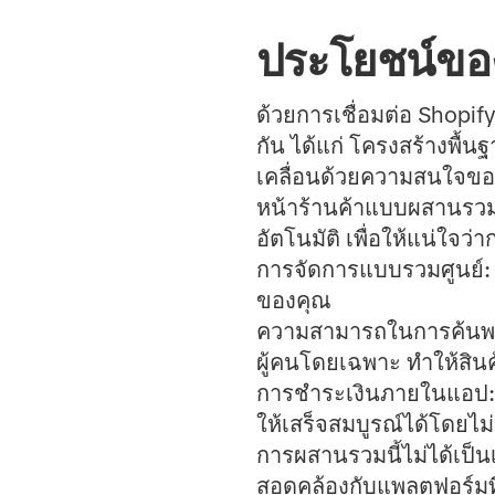
ประโยชน์ของ
ด้วยการเชื่อมต่อ Shopi
กัน ได้แก่ โครงสร้างพื้
เคลื่อนด้วยความสนใจของ T
หน้าร้านค้าแบบผสานรว
อัตโนมัติ เพื่อให้แน่ใจ
การจัดการแบบรวมศูนย์:
ของคุณ
ความสามารถในการค้นพบที่
ผู้คนโดยเฉพาะ ทำให้สินค
การชำระเงินภายในแอป
ให้เสร็จสมบูรณ์ได้โดยไ
การผสานรวมนี้ไม่ได้เป็น
สอดคล้องกับแพลตฟอร์มที