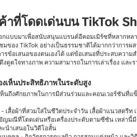
นค้าที่โดดเด่นบน TikTok S
อกแบบมาเพื่อสนับสนุนแบรนด์อีคอมเมิร์ซที่หลากหล
้ชมของ TikTok อย่างเป็นธรรมชาติได้มากกว่าการผส
การข้อเสนอของตนเองได้ แต่ข้อเสนอที่ประสบความสำเ
ามดึงดูดใจทางภาพ ความสามารถในการเล่าเรื่อง และราค
องเห็นประสิทธิภาพในระดับสูง
้เห็นถึงศักยภาพในการมีส่วนร่วมและคอนเวอร์ชันที่แ
- เสื้อผ้าที่สวมใส่ในชีวิตประจำวัน เสื้อผ้าแนวสตรีท
น อัญมณีที่โดดเด่นหรือเครื่องประดับตามซีซัน เหล่านี
ะนำเสนอในวิดีโอสั้น
นบุคคล
- กิจวัตรการดูแลผิว การสอนแต่งหน้า และวิ