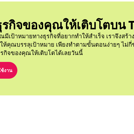
นธุรกิจของคุณให้เติบโตบน 
ณมีเป้าหมายทางธุรกิจที่อยากทำให้สำเร็จ เราจึงสร้าง
วยให้คุณบรรลุเป้าหมาย เพียงทำตามขั้นตอนง่ายๆ ไม่กี่ข
นธุรกิจของคุณให้เติบโตได้เลยวันนี้
นใช้งาน