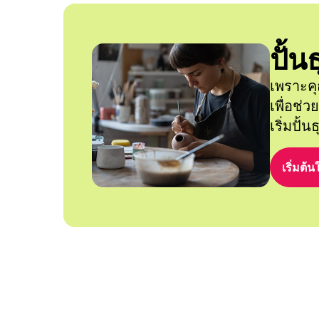
ปั้
เพราะคุ
เพื่อช่
เริ่มปั้
เริ่มต้