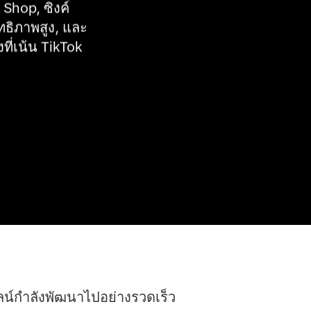
 Shop, ซิงค์
ทธิภาพสูง, และ
ี่เน้น TikTok 
ลน์กำลังพัฒนาไปอย่างรวดเร็ว