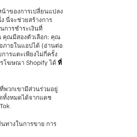
นวหน้าของการเปลี่ยนแปลง
่ง นี่จะช่วยสร้างการ
นการชำระเงินที่
 คุณมีสองตัวเลือก: คุณ
้อภายในแอปได้ (อ่านต่อ
ยการแตะเพียงไม่กี่ครั้ง
ือการโฆษณา Shopify ได้
ที่
่พวกเขามีส่วนร่วมอยู่
าดทั้งหมดได้จากแดช
kTok
้นเส้นทางในการขาย การ