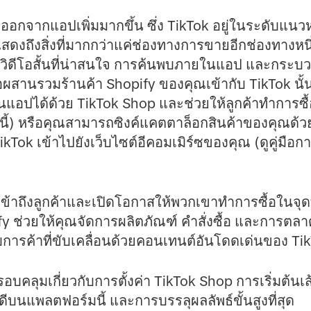
องออกจากแอปเพิ่มมากขึ้น ซึ่ง TikTok อยู่ในระดับแ
ี่แสดงถึงสิ่งที่มากกว่าแค่ช่องทางการขายอีกช่องทางหนึ
วิดีโอสั้นที่น่าสนใจ การค้นพบภายในแอป และกระบว
ผสานรวมร้านค้า Shopify ของคุณเข้ากับ TikTok นั้น
นแอปได้ด้วย TikTok Shop และช่วยให้ลูกค้าทำการซื
ู่มือนี้) หรือคุณสามารถซิงค์แคตตาล็อกสินค้าของคุณด้ว
 TikTok เข้าไปยังเว็บไซต์อีคอมเมิร์ซของคุณ (ดูคู่ม
ข้าถึงลูกค้าและเปิดโอกาสให้พวกเขาทำการซื้อในจุดที
 ช่วยให้คุณจัดการผลิตภัณฑ์ คำสั่งซื้อ และการตล
บการค้าที่ขับเคลื่อนด้วยคอนเทนต์อันโดดเด่นของ Ti
ครอบคลุมเกี่ยวกับการตั้งค่า TikTok Shop การเริ่มต
้ดีบนแพลตฟอร์มนี้ และการบรรลุผลลัพธ์ขั้นสูงที่สุด