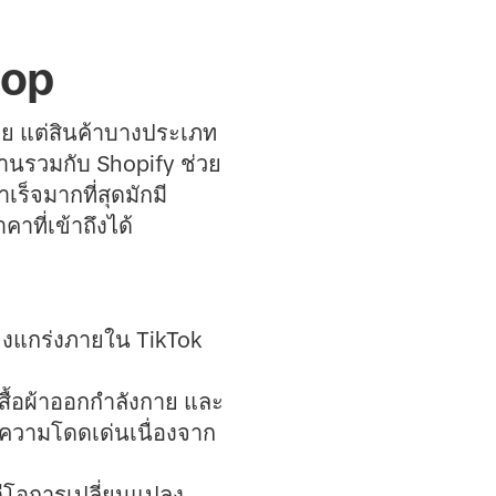
hop
าย แต่สินค้าบางประเภท
านรวมกับ Shopify ช่วย
ร็จมากที่สุดมักมี
าที่เข้าถึงได้
ข็งแกร่งภายใน TikTok
 เสื้อผ้าออกกำลังกาย และ
้มีความโดดเด่นเนื่องจาก
ดีโอการเปลี่ยนแปลง