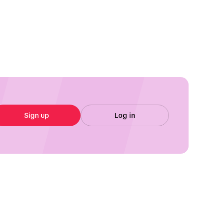
Sign up
Log in