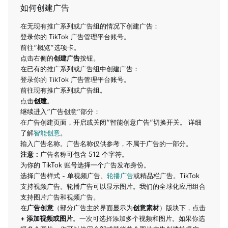
如何创建广告
在无现有推广系列或广告组的情况下创建广告：
登录你的 TikTok 广告管理平台账号。
前往“概览”选项卡。
点击右侧的
创建广告
按钮。
在已有的推广系列或广告组中创建广告：
登录你的 TikTok 广告管理平台账号。
前往现有推广系列或广告组。
点击
创建
。
继续进入“广告创意”部分：
在广告创建页面，开启或关闭“智能创意广告”切换开关。 详细
了解
智能创意
。
输入广告名称。广告名称仅供参考，不属于广告的一部分。
注意：
广告名称可包含 512 个字符。
为你的 TikTok 账号选择一个广告发布身份。
选择广告样式 - 单视频广告、
轮播广告
或精品栏广告。TikTok
支持视频广告。轮播广告可以显示图片。我们的全球化应用组合
支持图片广告和视频广告。
在
广告创意
（部分广告主的界面显示为
创意素材
）版块下，点击
+ 添加视频或图片
。一次可选择添加多个视频和图片。如果你选