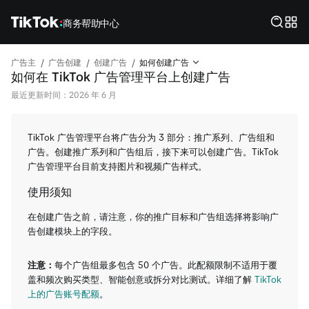
商务帮助中心
/
/
/
广告主
广告创建
创建广告
如何创建广告
如何在 TikTok 广告管理平台上创建广告
最近更新时间：2026 年 6 月
TikTok 广告管理平台将广告分为 3 部分：推广系列、广告组和
广告。创建推广系列和广告组后，接下来可以创建广告。TikTok
广告管理平台目前支持图片和视频广告样式。
使用须知
在创建广告之前，请注意，你的推广目标和广告组选择将影响广
告创建模块上的字段。
注意：
每个广告组最多包含 50 个广告。此配额限制不适用于覆
盖和频次购买类型、智能创意或拆分对比测试。详细了解
TikTok
上的广告账号配额
。