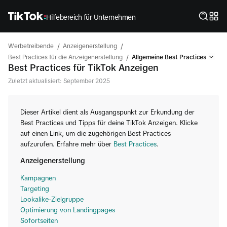
Hilfebereich für Unternehmen
/
/
Werbetreibende
Anzeigenerstellung
/
Best Practices für die Anzeigenerstellung
Allgemeine Best Practices
Best Practices für TikTok Anzeigen
Zuletzt aktualisiert: September 2025
Dieser Artikel dient als Ausgangspunkt zur Erkundung der
Best Practices und Tipps für deine TikTok Anzeigen. Klicke
auf einen Link, um die zugehörigen Best Practices
aufzurufen. Erfahre mehr über
Best Practices
.
Anzeigenerstellung
Kampagnen
Targeting
Lookalike-Zielgruppe
Optimierung von Landingpages
Sofortseiten