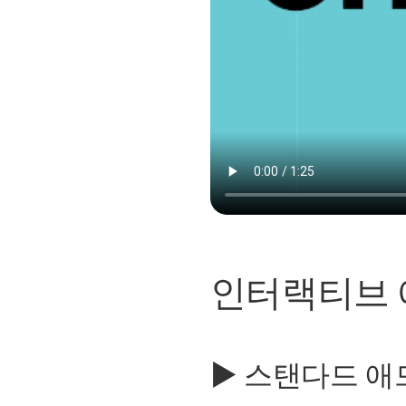
인터랙티브 
▶ 스탠다드 애