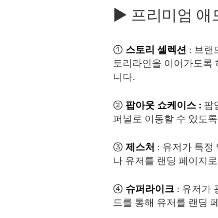
▶ 프리미엄 애
①
스토리 셀렉션
: 브랜
토리라인을 이어가도록 하
니다.
②
팝아웃 쇼케이스 :
팝
퍼널로 이동할 수 있도록
③
제스처
: 유저가 특정
나 유저를 랜딩 페이지로
④
슈퍼라이크
: 유저가
드를 통해 유저를 랜딩 