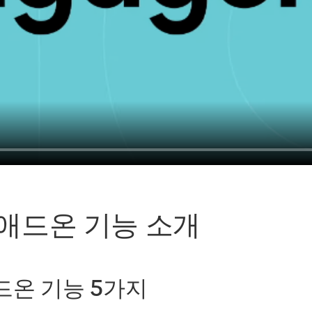
애드온 기능 소개
드온 기능 5가지