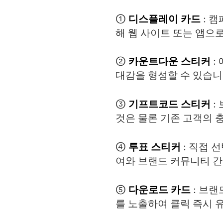
①
디스플레이 카드
: 
해 웹 사이트 또는 앱으
②
카운트다운 스티커
:
대감을 형성할 수 있습니
③
기프트코드 스티커
:
것은 물론 기존 고객의 
④
투표 스티커
: 직접 
여와 브랜드 커뮤니티 간
⑤
다운로드 카드
: 브랜
를 노출하여 클릭 즉시 