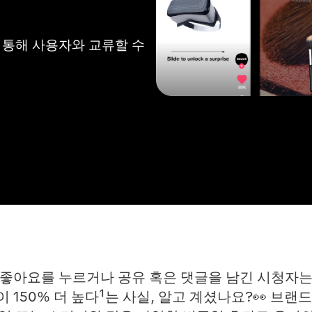
통해 사용자와 교류할 수 
좋아요를 누르거나 공유 혹은 댓글을 남긴 시청자는
 150% 더 높다¹는 사실, 알고 계셨나요?👀 브