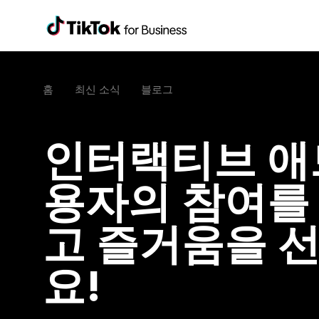
홈
최신 소식
블로그
인터랙티브 애
용자의 참여를
고 즐거움을 
요!