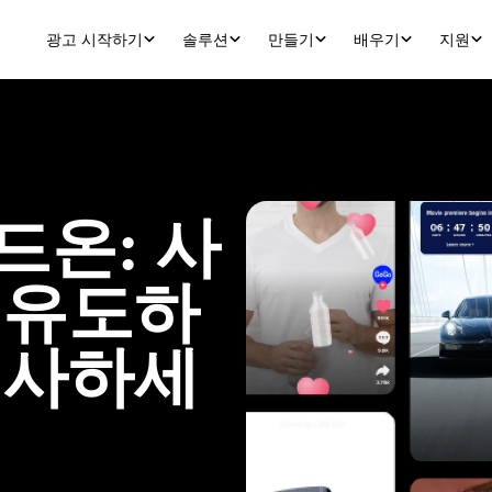
광고 시작하기
솔루션
만들기
배우기
지원
드온: 사
 유도하
선사하세