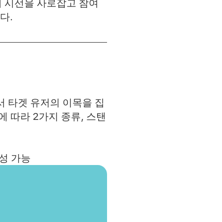
의 시선을 사로잡고 참여
다.
경에서 타겟 유저의 이목을 집
 따라 2가지 종류, 스탠
성 가능