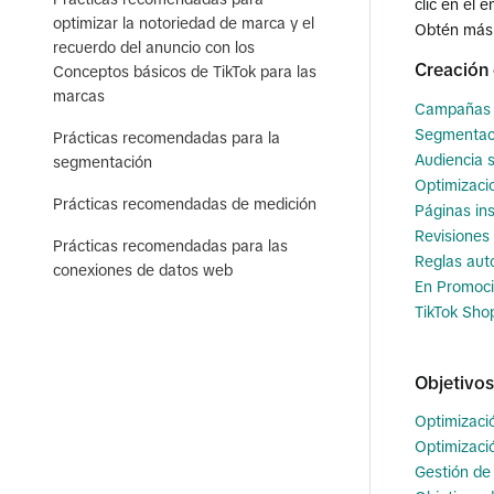
clic en el 
optimizar la notoriedad de marca y el
Obtén más 
recuerdo del anuncio con los
Creación
Conceptos básicos de TikTok para las
marcas
Campañas
Segmentac
Prácticas recomendadas para la
Audiencia s
segmentación
Optimizaci
Prácticas recomendadas de medición
Páginas in
Revisiones
Prácticas recomendadas para las
Reglas aut
conexiones de datos web
En Promoc
TikTok Sho
Objetivos
Optimizació
Optimizació
Gestión de 