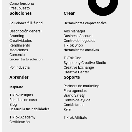
Cómo funciona
Presupuesto
Soluciones
Crear
Soluciones full-funnel
Herramientas empresariales
Descripción general
Ads Manager
Branding
Business Account
Creatividades
Centro de negocios
Rendimiento
TikTok Shop
Mediciones
Herramientas creativas
Comercio
TikTok One
Encuentra tu solución
Symphony Creative Studio
Por industria
Creative Exchange
Creative Center
Aprender
Soporte
Partners de marketing
Inspírate
Para agencias
TikTok Insights
Brand Safety
Estudios de caso
Centro de ayuda
Blog
Contáctanos
Desarrolla tus habilidades
Refer
TikTok Academy
TikTok Affiliate
Certificación