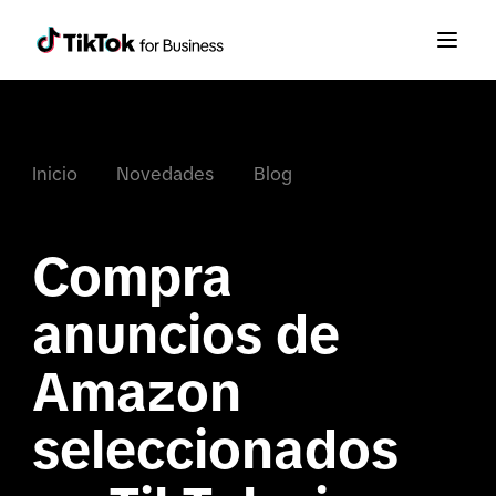
Inicio
Novedades
Blog
Compra 
anuncios de 
Amazon 
seleccionados 