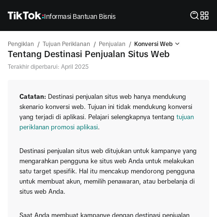
Informasi Bantuan Bisnis
/
/
/
Pengiklan
Tujuan Periklanan
Penjualan
Konversi Web
Tentang Destinasi Penjualan Situs Web
Terakhir diperbarui: April 2025
Catatan:
Destinasi penjualan situs web hanya mendukung
skenario konversi web. Tujuan ini tidak mendukung konversi
yang terjadi di aplikasi. Pelajari selengkapnya tentang
tujuan
periklanan promosi aplikasi
.
Destinasi penjualan situs web ditujukan untuk kampanye yang
mengarahkan pengguna ke situs web Anda untuk melakukan
satu target spesifik. Hal itu mencakup mendorong pengguna
untuk membuat akun, memilih penawaran, atau berbelanja di
situs web Anda.
Saat Anda membuat kampanye dengan destinasi penjualan