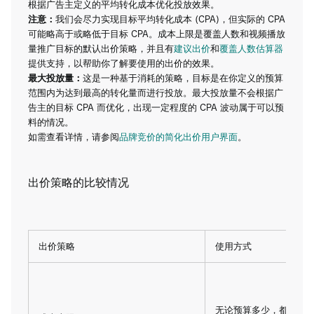
根据广告主定义的平均转化成本优化投放效果。
注意：
我们会尽力实现目标平均转化成本 (CPA)，但实际的 CPA
可能略高于或略低于目标 CPA。成本上限是覆盖人数和视频播放
量推广目标的默认出价策略，并且有
建议出价
和
覆盖人数估算器
提供支持，以帮助你了解要使用的出价的效果。
最大投放量：
这是一种基于消耗的策略，目标是在你定义的预算
范围内为达到最高的转化量而进行投放。最大投放量不会根据广
告主的目标 CPA 而优化，出现一定程度的 CPA 波动属于可以预
料的情况。
如需查看详情，请参阅
品牌竞价的简化出价用户界面
。
出价策略的比较情况
出价策略
使用方式
无论预算多少，都确保